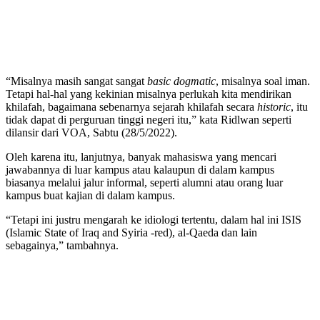
“Misalnya masih sangat sangat
basic dogmatic
, misalnya soal iman.
Tetapi hal-hal yang kekinian misalnya perlukah kita mendirikan
khilafah, bagaimana sebenarnya sejarah khilafah secara
historic
, itu
tidak dapat di perguruan tinggi negeri itu,” kata Ridlwan seperti
dilansir dari VOA, Sabtu (28/5/2022).
Oleh karena itu, lanjutnya, banyak mahasiswa yang mencari
jawabannya di luar kampus atau kalaupun di dalam kampus
biasanya melalui jalur informal, seperti alumni atau orang luar
kampus buat kajian di dalam kampus.
“Tetapi ini justru mengarah ke idiologi tertentu, dalam hal ini ISIS
(Islamic State of Iraq and Syiria -red), al-Qaeda dan lain
sebagainya,” tambahnya.