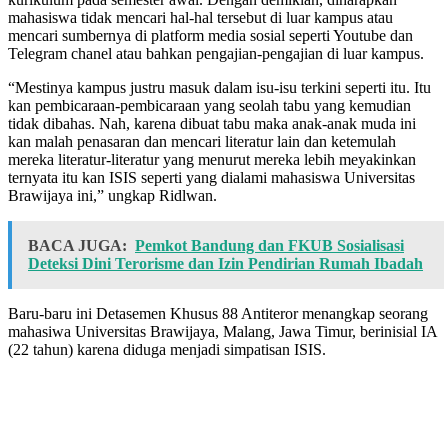
mahasiswa tidak mencari hal-hal tersebut di luar kampus atau
mencari sumbernya di platform media sosial seperti Youtube dan
Telegram chanel atau bahkan pengajian-pengajian di luar kampus.
“Mestinya kampus justru masuk dalam isu-isu terkini seperti itu. Itu
kan pembicaraan-pembicaraan yang seolah tabu yang kemudian
tidak dibahas. Nah, karena dibuat tabu maka anak-anak muda ini
kan malah penasaran dan mencari literatur lain dan ketemulah
mereka literatur-literatur yang menurut mereka lebih meyakinkan
ternyata itu kan ISIS seperti yang dialami mahasiswa Universitas
Brawijaya ini,” ungkap Ridlwan.
BACA JUGA:
Pemkot Bandung dan FKUB Sosialisasi
Deteksi Dini Terorisme dan Izin Pendirian Rumah Ibadah
Baru-baru ini Detasemen Khusus 88 Antiteror menangkap seorang
mahasiwa Universitas Brawijaya, Malang, Jawa Timur, berinisial IA
(22 tahun) karena diduga menjadi simpatisan ISIS.