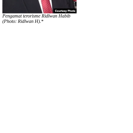
Pengamat terorisme Ridlwan Habib
(Photo: Ridlwan H).*