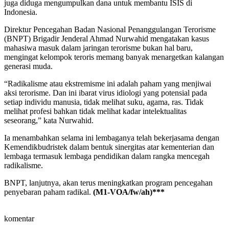
juga diduga mengumpulkan dana untuk membantu ISIS di
Indonesia.
Direktur Pencegahan Badan Nasional Penanggulangan Terorisme
(BNPT) Brigadir Jenderal Ahmad Nurwahid mengatakan kasus
mahasiwa masuk dalam jaringan terorisme bukan hal baru,
mengingat kelompok teroris memang banyak menargetkan kalangan
generasi muda.
“Radikalisme atau ekstremisme ini adalah paham yang menjiwai
aksi terorisme. Dan ini ibarat virus idiologi yang potensial pada
setiap individu manusia, tidak melihat suku, agama, ras. Tidak
melihat profesi bahkan tidak melihat kadar intelektualitas
seseorang,” kata Nurwahid.
Ia menambahkan selama ini lembaganya telah bekerjasama dengan
Kemendikbudristek dalam bentuk sinergitas atar kementerian dan
lembaga termasuk lembaga pendidikan dalam rangka mencegah
radikalisme.
BNPT, lanjutnya, akan terus meningkatkan program pencegahan
penyebaran paham radikal.
(M1-VOA/fw/ah)***
komentar