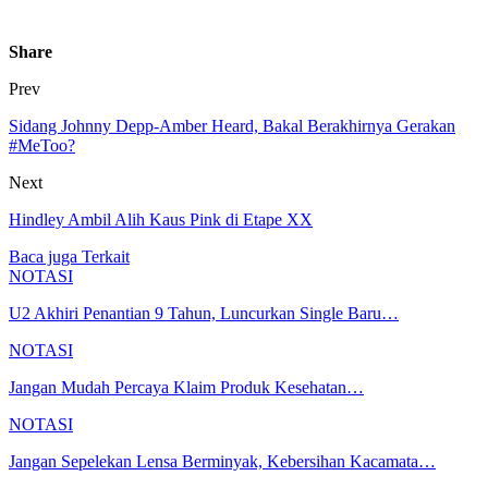
Share
Prev
Sidang Johnny Depp-Amber Heard, Bakal Berakhirnya Gerakan
#MeToo?
Next
Hindley Ambil Alih Kaus Pink di Etape XX
Baca juga
Terkait
NOTASI
U2 Akhiri Penantian 9 Tahun, Luncurkan Single Baru…
NOTASI
Jangan Mudah Percaya Klaim Produk Kesehatan…
NOTASI
Jangan Sepelekan Lensa Berminyak, Kebersihan Kacamata…