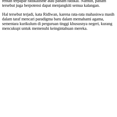
rentan terpapar radikalisme atau paham radikal. Namun, paham
tersebut juga berpotensi dapat menjangkiti semua kalangan.
Hal tersebut terjadi, kata Ridlwan, karena rata-rata mahasiswa masih
dalam taraf mencari paradigma baru dalam memahami agama,
sementara kurikulum di perguruan tinggi khususnya negeri, kurang
mencukupi untuk memenuhi keingintahuan mereka.