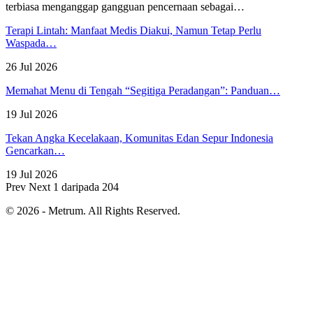
terbiasa menganggap gangguan pencernaan sebagai
…
Terapi Lintah: Manfaat Medis Diakui, Namun Tetap Perlu
Waspada…
26 Jul 2026
Memahat Menu di Tengah “Segitiga Peradangan”: Panduan…
19 Jul 2026
Tekan Angka Kecelakaan, Komunitas Edan Sepur Indonesia
Gencarkan…
19 Jul 2026
Prev
Next
1 daripada 204
© 2026 - Metrum. All Rights Reserved.