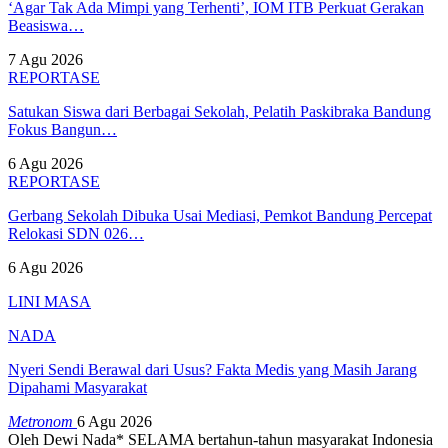
‘Agar Tak Ada Mimpi yang Terhenti’, IOM ITB Perkuat Gerakan
Beasiswa…
7 Agu 2026
REPORTASE
Satukan Siswa dari Berbagai Sekolah, Pelatih Paskibraka Bandung
Fokus Bangun…
6 Agu 2026
REPORTASE
Gerbang Sekolah Dibuka Usai Mediasi, Pemkot Bandung Percepat
Relokasi SDN 026…
6 Agu 2026
LINI MASA
NADA
Nyeri Sendi Berawal dari Usus? Fakta Medis yang Masih Jarang
Dipahami Masyarakat
Metronom
6 Agu 2026
Oleh Dewi Nada*
SELAMA bertahun-tahun masyarakat Indonesia