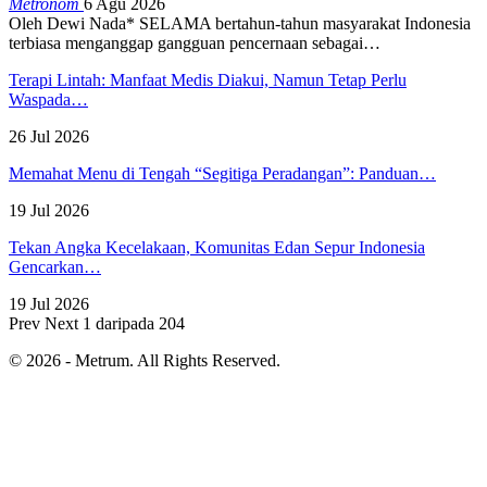
Metronom
6 Agu 2026
Oleh Dewi Nada*
SELAMA bertahun-tahun masyarakat Indonesia
terbiasa menganggap gangguan pencernaan sebagai
…
Terapi Lintah: Manfaat Medis Diakui, Namun Tetap Perlu
Waspada…
26 Jul 2026
Memahat Menu di Tengah “Segitiga Peradangan”: Panduan…
19 Jul 2026
Tekan Angka Kecelakaan, Komunitas Edan Sepur Indonesia
Gencarkan…
19 Jul 2026
Prev
Next
1 daripada 204
© 2026 - Metrum. All Rights Reserved.