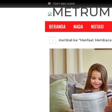
TENTANG KAMI
BERANDA
NADA
NOTASI
Kembali ke "Manfaat Membaca 
REPORTASE