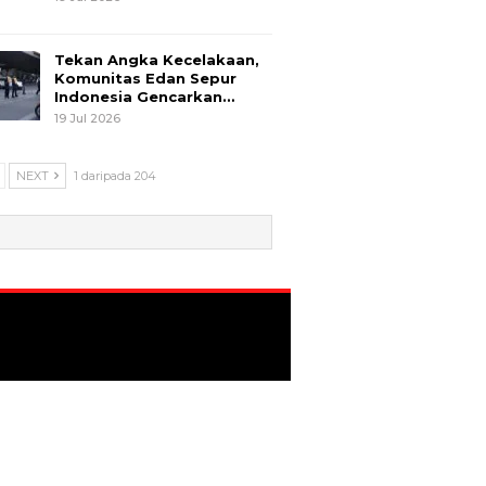
Tekan Angka Kecelakaan,
Komunitas Edan Sepur
Indonesia Gencarkan…
19 Jul 2026
NEXT
1 daripada 204