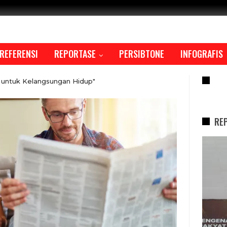
REFERENSI
REPORTASE
PERSIBTONE
INFOGRAFIS
RE
untuk Kelangsungan Hidup"
RE
REPORTASE