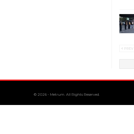
PREV
© 2026 - Metrum. All Rights Reserved.