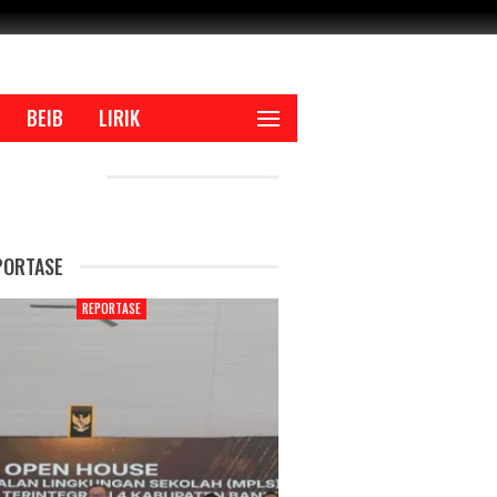
BEIB
LIRIK
CENT POSTS
PORTASE
REPORTASE
REPORTAS