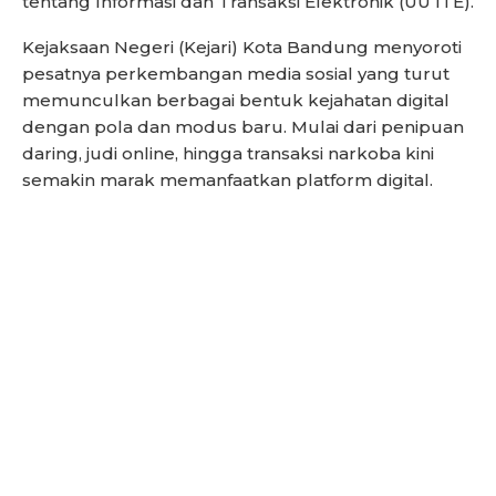
tentang Informasi dan Transaksi Elektronik (UU ITE).
Kejaksaan Negeri (Kejari) Kota Bandung menyoroti
pesatnya perkembangan media sosial yang turut
memunculkan berbagai bentuk kejahatan digital
dengan pola dan modus baru. Mulai dari penipuan
daring, judi online, hingga transaksi narkoba kini
semakin marak memanfaatkan platform digital.