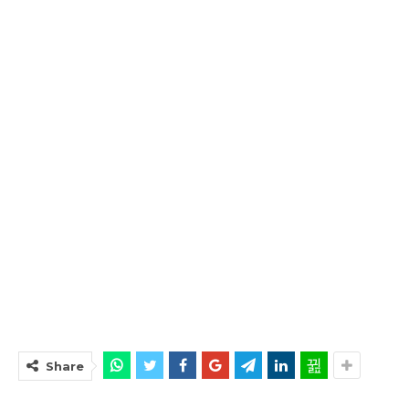
Share