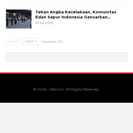
Tekan Angka Kecelakaan, Komunitas
Edan Sepur Indonesia Gencarkan…
19 Jul 2026
PREV
NEXT
1 daripada 204
© 2026 - Metrum. All Rights Reserved.