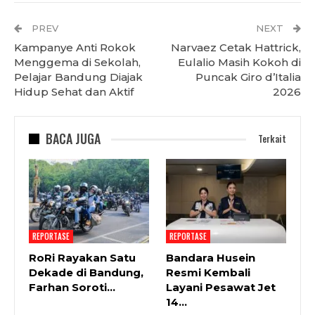
PREV
NEXT
Kampanye Anti Rokok
Narvaez Cetak Hattrick,
Menggema di Sekolah,
Eulalio Masih Kokoh di
Pelajar Bandung Diajak
Puncak Giro d’Italia
Hidup Sehat dan Aktif
2026
BACA JUGA
Terkait
REPORTASE
REPORTASE
RoRi Rayakan Satu
Bandara Husein
Dekade di Bandung,
Resmi Kembali
Farhan Soroti…
Layani Pesawat Jet
14…