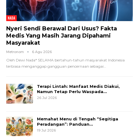
NADA
Nyeri Sendi Berawal Dari Usus? Fakta
Medis Yang Masih Jarang Dipahami
Masyarakat
Metronom
6 Agu 2026
Oleh Dewi Nada*
SELAMA bertahun-tahun masyarakat Indonesia
terbiasa menganggap gangguan pencernaan sebagai
…
Terapi Lintah: Manfaat Medis Diakui,
Namun Tetap Perlu Waspada…
26 Jul 2026
Memahat Menu di Tengah “Segitiga
Peradangan”: Panduan…
19 Jul 2026