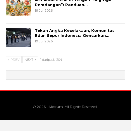
Peradangan”: Panduan…
19 Jul 2026
Tekan Angka Kecelakaan, Komunitas
Edan Sepur Indonesia Gencarkan…
19 Jul 2026
PREV
NEXT
1 daripada 204
© 2026 - Metrum. All Rights Reserved.