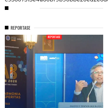
RECENT POSTS
REPORTASE
REPORTASE