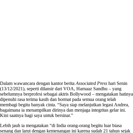
Dalam wawancara dengan kantor berita
Associated Press
hari Senin
(13/12/2021), seperti dilansir dari VOA, Harnaaz Sandhu – yang
sebelumnya berprofesi sebagai aktris Bollywood – mengatakan hatinya
dipenuhi rasa terima kasih dan hormat pada semua orang telah
membagi begitu banyak cinta. “Saya siap melanjutkan legasi Andrea,
bagaimana ia menampilkan dirinya dan menjaga integritas gelar ini.
Kini saatnya bagi saya untuk bersinar.”
Lebih jauh ia mengatakan “di India orang-orang begitu luar biasa
senang dan larut dengan kemenangan ini karena sudah 21 tahun sejak