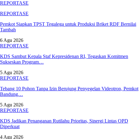
REPORTASE
REPORTASE
Pemkot Siapkan TPST Tegalega untuk Produksi Briket RDF Bernilai
Tambah
6 Agu 2026
REPORTASE
KDS Sambut Kepala Staf Kepresidenan RI, Tegaskan Komitmen
Sukseskan Program…
5 Agu 2026
REPORTASE
Tebang 10 Pohon Tanpa Izin Berujung Penyegelan Videotron, Pemkot
Bandung…
5 Agu 2026
REPORTASE
KDS Jadikan Penanganan Rutilahu Prioritas, Sinergi Lintas OPD
Diperkuat
4 Agu 2026