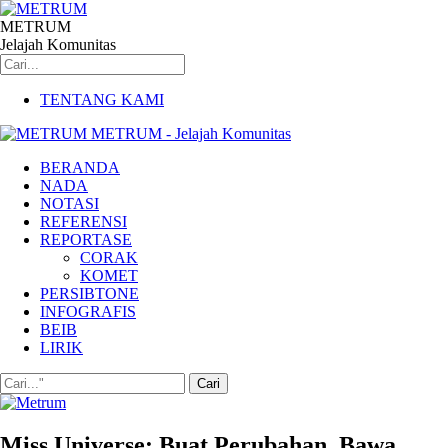
METRUM
Jelajah Komunitas
TENTANG KAMI
METRUM - Jelajah Komunitas
BERANDA
NADA
NOTASI
REFERENSI
REPORTASE
CORAK
KOMET
PERSIBTONE
INFOGRAFIS
BEIB
LIRIK
Miss Universe: Buat Perubahan, Bawa