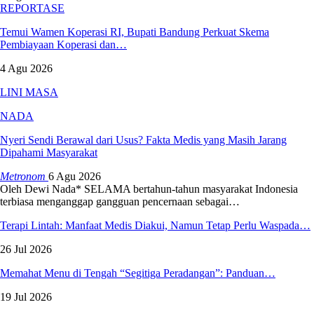
REPORTASE
Temui Wamen Koperasi RI, Bupati Bandung Perkuat Skema
Pembiayaan Koperasi dan…
4 Agu 2026
LINI MASA
NADA
Nyeri Sendi Berawal dari Usus? Fakta Medis yang Masih Jarang
Dipahami Masyarakat
Metronom
6 Agu 2026
Oleh Dewi Nada*
SELAMA bertahun-tahun masyarakat Indonesia
terbiasa menganggap gangguan pencernaan sebagai
…
Terapi Lintah: Manfaat Medis Diakui, Namun Tetap Perlu Waspada…
26 Jul 2026
Memahat Menu di Tengah “Segitiga Peradangan”: Panduan…
19 Jul 2026