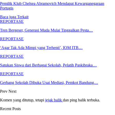
Pemilik Klub Chelsea Abramovich Mendapat Kewarganegaraan
Portugis
Baca juga
Terkait
REPORTASE
Tren Bergeser, Generasi Muda Mulai Tinggalkan Pesta…
REPORTASE
‘Agar Tak Ada Mimpi yang Terhenti’, IOM ITB…
REPORTASE
Satukan Siswa dari Berbagai Sekolah, Pelatih Paskibraka…
REPORTASE
Gerbang Sekolah Dibuka Usai Mediasi, Pemkot Bandung…
Prev
Next
Komen yang ditutup, tetapi
jejak balik
dan ping balik terbuka.
Recent Posts