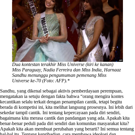
Dua kontestan terakhir Miss Universe (kiri ke kanan)
Miss Paraguay, Nadia Ferreira dan Miss India, Harnaaz
Sandhu menunggu pengumuman pemenang Miss
Universe ke-70 (Foto: AFP).*
Sandhu, yang dikenal sebagai aktivis pemberdayaan perempuan,
mengatakan ia setuju dengan fakta bahwa “orang mengira kontes
kecantikan selalu terkait dengan penampilan cantik, tetapi begitu
berada di kompetisi ini, kita melihat langsung prosesnya. Ini lebih dari
sekedar tampil cantik. Ini tentang kepercayaan pada diri sendiri,
bagaimana kita merasa cantik dan pandangan yang ada. Apakah kita
benar-benar peduli pada diri sendiri dan komunitas masyarakat kita?
Apakah kita akan membuat perubahan yang berarti? Ini semua tentang
hal-hal itu. Tentang kepribadian, cara membawa ideologi dan