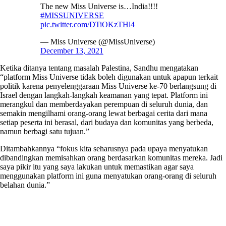
The new Miss Universe is…India!!!!
#MISSUNIVERSE
pic.twitter.com/DTiOKzTHl4
— Miss Universe (@MissUniverse)
December 13, 2021
Ketika ditanya tentang masalah Palestina, Sandhu mengatakan
“platform Miss Universe tidak boleh digunakan untuk apapun terkait
politik karena penyelenggaraan Miss Universe ke-70 berlangsung di
Israel dengan langkah-langkah keamanan yang tepat. Platform ini
merangkul dan memberdayakan perempuan di seluruh dunia, dan
semakin mengilhami orang-orang lewat berbagai cerita dari mana
setiap peserta ini berasal, dari budaya dan komunitas yang berbeda,
namun berbagi satu tujuan.”
Ditambahkannya “fokus kita seharusnya pada upaya menyatukan
dibandingkan memisahkan orang berdasarkan komunitas mereka. Jadi
saya pikir itu yang saya lakukan untuk memastikan agar saya
menggunakan platform ini guna menyatukan orang-orang di seluruh
belahan dunia.”