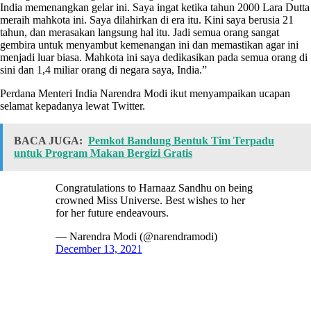
India memenangkan gelar ini. Saya ingat ketika tahun 2000 Lara Dutta
meraih mahkota ini. Saya dilahirkan di era itu. Kini saya berusia 21
tahun, dan merasakan langsung hal itu. Jadi semua orang sangat
gembira untuk menyambut kemenangan ini dan memastikan agar ini
menjadi luar biasa. Mahkota ini saya dedikasikan pada semua orang di
sini dan 1,4 miliar orang di negara saya, India.”
Perdana Menteri India Narendra Modi ikut menyampaikan ucapan
selamat kepadanya lewat Twitter.
BACA JUGA:
Pemkot Bandung Bentuk Tim Terpadu
untuk Program Makan Bergizi Gratis
Congratulations to Harnaaz Sandhu on being
crowned Miss Universe. Best wishes to her
for her future endeavours.
— Narendra Modi (@narendramodi)
December 13, 2021