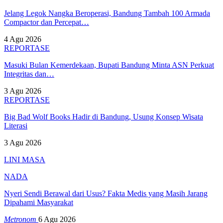
Jelang Legok Nangka Beroperasi, Bandung Tambah 100 Armada
Compactor dan Percepat…
4 Agu 2026
REPORTASE
Masuki Bulan Kemerdekaan, Bupati Bandung Minta ASN Perkuat
Integritas dan…
3 Agu 2026
REPORTASE
Big Bad Wolf Books Hadir di Bandung, Usung Konsep Wisata
Literasi
3 Agu 2026
LINI MASA
NADA
Nyeri Sendi Berawal dari Usus? Fakta Medis yang Masih Jarang
Dipahami Masyarakat
Metronom
6 Agu 2026