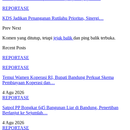
REPORTASE
KDS Jadikan Penanganan Rutilahu Prioritas, Sinergi…
Prev
Next
Komen yang ditutup, tetapi
jejak balik
dan ping balik terbuka.
Recent Posts
REPORTASE
REPORTASE
Temui Wamen Koperasi RI, Bupati Bandung Perkuat Skema
Pembiayaan Koperasi dan…
4 Agu 2026
REPORTASE
Satpol PP Bongkar 645 Bangunan Liar di Bandung, Penertiban
Berlanjut ke Sejumlah…
4 Agu 2026
REPORTASE