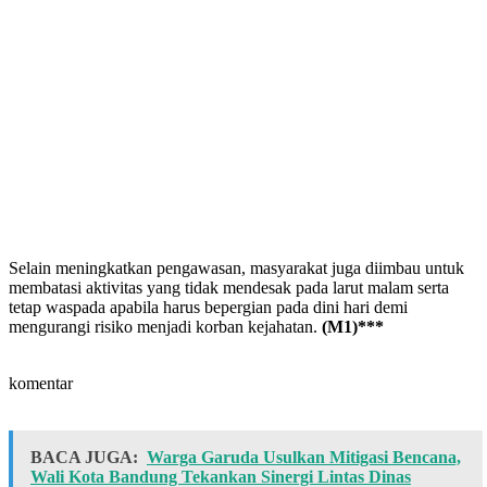
Selain meningkatkan pengawasan, masyarakat juga diimbau untuk
membatasi aktivitas yang tidak mendesak pada larut malam serta
tetap waspada apabila harus bepergian pada dini hari demi
mengurangi risiko menjadi korban kejahatan.
(M1)***
komentar
BACA JUGA:
Warga Garuda Usulkan Mitigasi Bencana,
Wali Kota Bandung Tekankan Sinergi Lintas Dinas