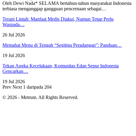
Oleh Dewi Nada*
SELAMA bertahun-tahun masyarakat Indonesia
terbiasa menganggap gangguan pencernaan sebagai
…
Terapi Lintah: Manfaat Medis Diakui, Namun Tetap Perlu
Waspada…
26 Jul 2026
Memahat Menu di Tengah “Segitiga Peradangan”: Panduan…
19 Jul 2026
Tekan Angka Kecelakaan, Komunitas Edan Sepur Indonesia
Gencarkan…
19 Jul 2026
Prev
Next
1 daripada 204
© 2026 - Metrum. All Rights Reserved.