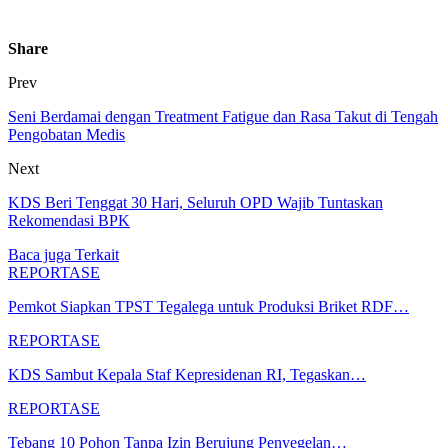
Share
Prev
Seni Berdamai dengan Treatment Fatigue dan Rasa Takut di Tengah
Pengobatan Medis
Next
KDS Beri Tenggat 30 Hari, Seluruh OPD Wajib Tuntaskan
Rekomendasi BPK
Baca juga
Terkait
REPORTASE
Pemkot Siapkan TPST Tegalega untuk Produksi Briket RDF…
REPORTASE
KDS Sambut Kepala Staf Kepresidenan RI, Tegaskan…
REPORTASE
Tebang 10 Pohon Tanpa Izin Berujung Penyegelan…