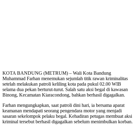
KOTA BANDUNG (METRUM) – Wali Kota Bandung
Muhammad Farhan menemukan sejumlah titik rawan kriminalitas
setelah melakukan patroli keliling kota pada pukul 02.00 WIB
selama dua pekan berturut-turut. Salah satu aksi begal di kawasan
Binong, Kecamatan Kiaracondong, bahkan berhasil digagalkan.
Farhan mengungkapkan, saat patroli dini hari, ia bersama aparat
keamanan mendapati seorang pengendara motor yang menjadi
sasaran sekelompok pelaku begal. Kehadiran petugas membuat aksi
kriminal tersebut berhasil digagalkan sebelum menimbulkan korban.