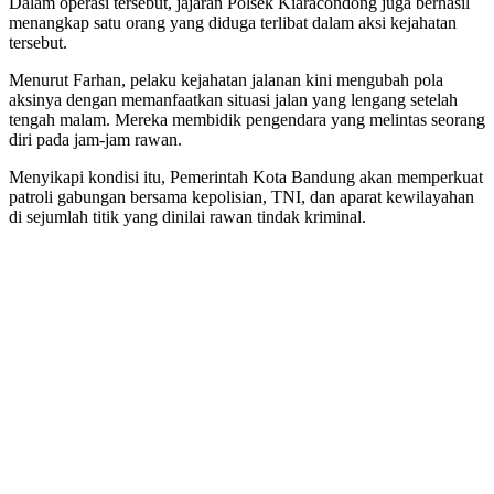
Dalam operasi tersebut, jajaran Polsek Kiaracondong juga berhasil
menangkap satu orang yang diduga terlibat dalam aksi kejahatan
tersebut.
Menurut Farhan, pelaku kejahatan jalanan kini mengubah pola
aksinya dengan memanfaatkan situasi jalan yang lengang setelah
tengah malam. Mereka membidik pengendara yang melintas seorang
diri pada jam-jam rawan.
Menyikapi kondisi itu, Pemerintah Kota Bandung akan memperkuat
patroli gabungan bersama kepolisian, TNI, dan aparat kewilayahan
di sejumlah titik yang dinilai rawan tindak kriminal.