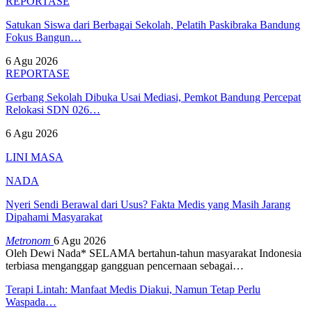
REPORTASE
Satukan Siswa dari Berbagai Sekolah, Pelatih Paskibraka Bandung
Fokus Bangun…
6 Agu 2026
REPORTASE
Gerbang Sekolah Dibuka Usai Mediasi, Pemkot Bandung Percepat
Relokasi SDN 026…
6 Agu 2026
LINI MASA
NADA
Nyeri Sendi Berawal dari Usus? Fakta Medis yang Masih Jarang
Dipahami Masyarakat
Metronom
6 Agu 2026
Oleh Dewi Nada*
SELAMA bertahun-tahun masyarakat Indonesia
terbiasa menganggap gangguan pencernaan sebagai
…
Terapi Lintah: Manfaat Medis Diakui, Namun Tetap Perlu
Waspada…