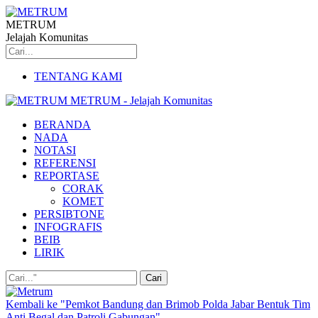
METRUM
Jelajah Komunitas
TENTANG KAMI
METRUM - Jelajah Komunitas
BERANDA
NADA
NOTASI
REFERENSI
REPORTASE
CORAK
KOMET
PERSIBTONE
INFOGRAFIS
BEIB
LIRIK
Kembali ke "Pemkot Bandung dan Brimob Polda Jabar Bentuk Tim
Anti Begal dan Patroli Gabungan"