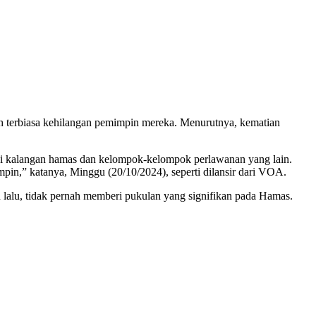
h terbiasa kehilangan pemimpin mereka. Menurutnya, kematian
di kalangan hamas dan kelompok-kelompok perlawanan yang lain.
in,” katanya, Minggu (20/10/2024), seperti dilansir dari VOA.
alu, tidak pernah memberi pukulan yang signifikan pada Hamas.