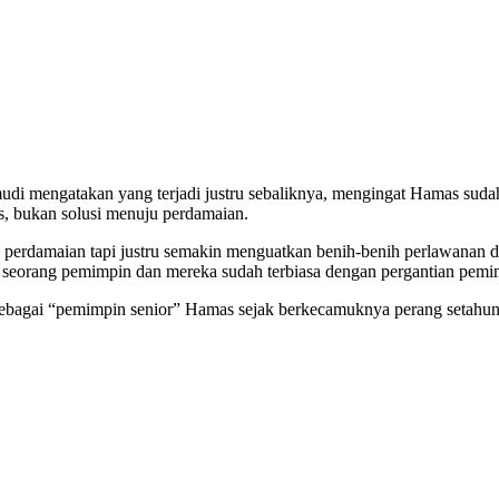
i mengatakan yang terjadi justru sebaliknya, mengingat Hamas suda
, bukan solusi menuju perdamaian.
perdamaian tapi justru semakin menguatkan benih-benih perlawanan 
 seorang pemimpin dan mereka sudah terbiasa dengan pergantian pemimp
bagai “pemimpin senior” Hamas sejak berkecamuknya perang setahun l