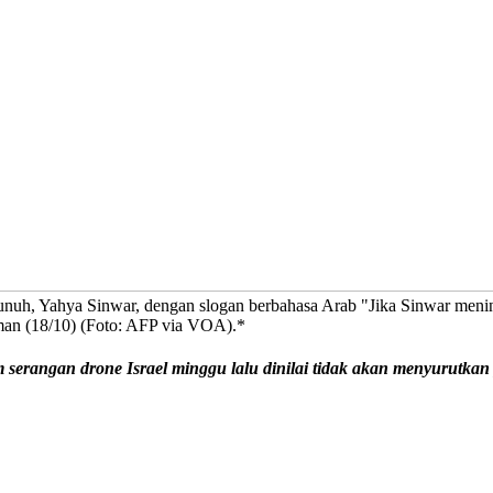
h, Yahya Sinwar, dengan slogan berbahasa Arab "Jika Sinwar mening
aman (18/10) (Foto: AFP via VOA).*
serangan drone Israel minggu lalu dinilai tidak akan menyurutkan 