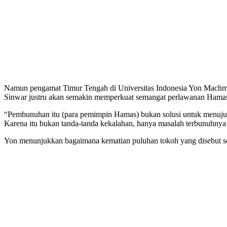
Namun pengamat Timur Tengah di Universitas Indonesia Yon Machmud
Sinwar justru akan semakin memperkuat semangat perlawanan Hamas
“Pembunuhan itu (para pemimpin Hamas) bukan solusi untuk menuju 
Karena itu bukan tanda-tanda kekalahan, hanya masalah terbunuhnya
Yon menunjukkan bagaimana kematian puluhan tokoh yang disebut se