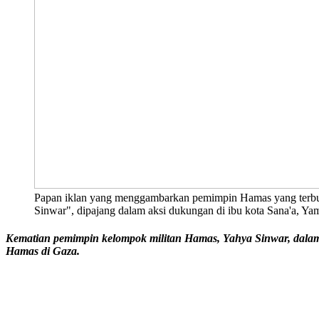
Papan iklan yang menggambarkan pemimpin Hamas yang terbunu
Sinwar", dipajang dalam aksi dukungan di ibu kota Sana'a, Y
Kematian pemimpin kelompok militan Hamas, Yahya Sinwar, dalam 
Hamas di Gaza.