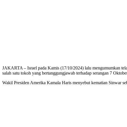
JAKARTA – Israel pada Kamis (17/10/2024) lalu mengumumkan telah 
salah satu tokoh yang bertanggungjawab terhadap serangan 7 Oktob
Wakil Presiden Amerika Kamala Haris menyebut kematian Sinwar seba