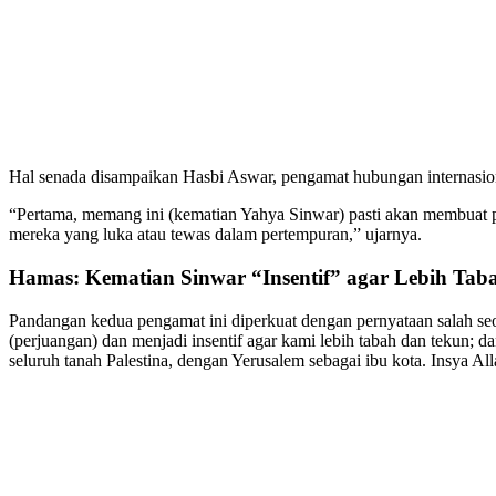
Hal senada disampaikan Hasbi Aswar, pengamat hubungan internasiona
“Pertama, memang ini (kematian Yahya Sinwar) pasti akan membuat p
mereka yang luka atau tewas dalam pertempuran,” ujarnya.
Hamas: Kematian Sinwar “Insentif” agar Lebih Tab
Pandangan kedua pengamat ini diperkuat dengan pernyataan salah seo
(perjuangan) dan menjadi insentif agar kami lebih tabah dan tekun; d
seluruh tanah Palestina, dengan Yerusalem sebagai ibu kota. Insya All