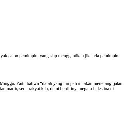
anyak calon pemimpin, yang siap menggantikan jika ada pemimpin
i Minggu. Yaitu bahwa “darah yang tumpah ini akan menerangi jalan
martir, serta rakyat kita, demi berdirinya negara Palestina di