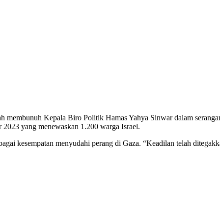
membunuh Kepala Biro Politik Hamas Yahya Sinwar dalam serangan dro
er 2023 yang menewaskan 1.200 warga Israel.
gai kesempatan menyudahi perang di Gaza. “Keadilan telah ditegakka