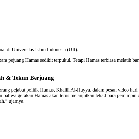
l di Universitas Islam Indonesia (UII).
ara pejuang Hamas sedikit terpukul. Tetapi Hamas terbiasa melatih b
ah & Tekun Berjuang
rang pejabat politik Hamas, Khalill Al-Hayya, dalam pesan video har
an bahwa gerakan Hamas akan terus melanjutkan tekad para pemimpin dan 
ah,” ujarnya.