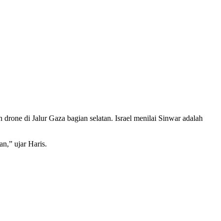
ne di Jalur Gaza bagian selatan. Israel menilai Sinwar adalah
n,” ujar Haris.