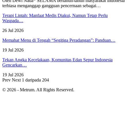
Oleh Dewi Nada*
SELAMA bertahun-tahun masyarakat Indonesia
terbiasa menganggap gangguan pencernaan sebagai
…
Terapi Lintah: Manfaat Medis Diakui, Namun Tetap Perlu
Waspada…
26 Jul 2026
Memahat Menu di Tengah “Segitiga Peradangan”: Panduan…
19 Jul 2026
Tekan Angka Kecelakaan, Komunitas Edan Sepur Indonesia
Gencarkan…
19 Jul 2026
Prev
Next
1 daripada 204
© 2026 - Metrum. All Rights Reserved.