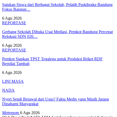
Satukan Siswa dari Berbagai Sekolah, Pelatih Paskibraka Bandung
Fokus Bangun…
6 Agu 2026
REPORTASE
Gerbang Sekolah Dibuka Usai Mediasi, Pemkot Bandung Percepat
Relokasi SDN 026…
6 Agu 2026
REPORTASE
Pemkot Siapkan TPST Tegalega untuk Produksi Briket RDF
Bernilai Tambah
6 Agu 2026
LINI MASA
NADA
Nyeri Sendi Berawal dari Usus? Fakta Medis yang Masih Jarang
Dipahami Masyarakat
Metronom
6 Agu 2026