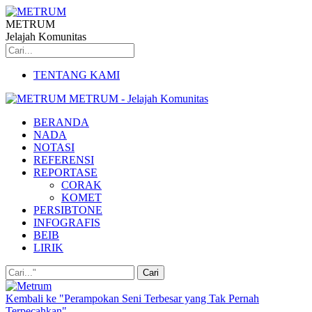
METRUM
Jelajah Komunitas
TENTANG KAMI
METRUM - Jelajah Komunitas
BERANDA
NADA
NOTASI
REFERENSI
REPORTASE
CORAK
KOMET
PERSIBTONE
INFOGRAFIS
BEIB
LIRIK
Kembali ke "Perampokan Seni Terbesar yang Tak Pernah
Terpecahkan"