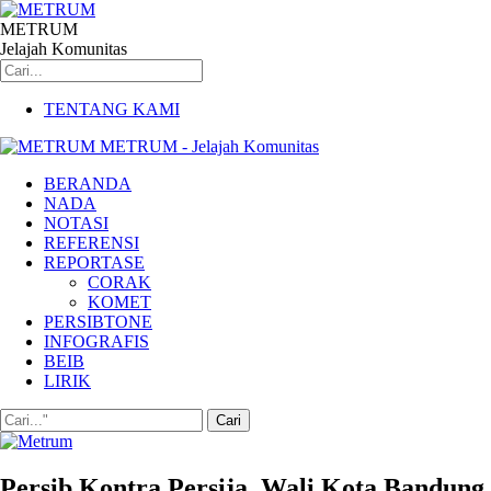
METRUM
Jelajah Komunitas
TENTANG KAMI
METRUM - Jelajah Komunitas
BERANDA
NADA
NOTASI
REFERENSI
REPORTASE
CORAK
KOMET
PERSIBTONE
INFOGRAFIS
BEIB
LIRIK
Persib Kontra Persija, Wali Kota Bandung