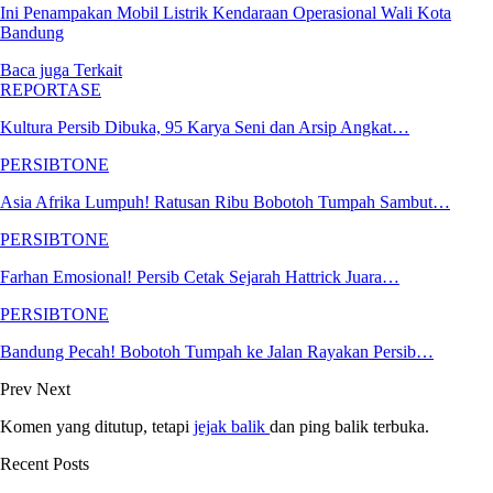
Ini Penampakan Mobil Listrik Kendaraan Operasional Wali Kota
Bandung
Baca juga
Terkait
REPORTASE
Kultura Persib Dibuka, 95 Karya Seni dan Arsip Angkat…
PERSIBTONE
Asia Afrika Lumpuh! Ratusan Ribu Bobotoh Tumpah Sambut…
PERSIBTONE
Farhan Emosional! Persib Cetak Sejarah Hattrick Juara…
PERSIBTONE
Bandung Pecah! Bobotoh Tumpah ke Jalan Rayakan Persib…
Prev
Next
Komen yang ditutup, tetapi
jejak balik
dan ping balik terbuka.
Recent Posts