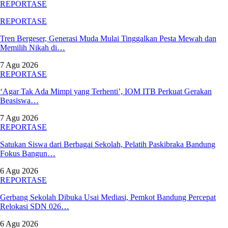
REPORTASE
REPORTASE
Tren Bergeser, Generasi Muda Mulai Tinggalkan Pesta Mewah dan
Memilih Nikah di…
7 Agu 2026
REPORTASE
‘Agar Tak Ada Mimpi yang Terhenti’, IOM ITB Perkuat Gerakan
Beasiswa…
7 Agu 2026
REPORTASE
Satukan Siswa dari Berbagai Sekolah, Pelatih Paskibraka Bandung
Fokus Bangun…
6 Agu 2026
REPORTASE
Gerbang Sekolah Dibuka Usai Mediasi, Pemkot Bandung Percepat
Relokasi SDN 026…
6 Agu 2026