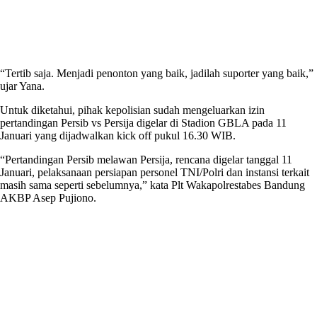
“Tertib saja. Menjadi penonton yang baik, jadilah suporter yang baik,”
ujar Yana.
Untuk diketahui, pihak kepolisian sudah mengeluarkan izin
pertandingan Persib vs Persija digelar di Stadion GBLA pada 11
Januari yang dijadwalkan kick off pukul 16.30 WIB.
“Pertandingan Persib melawan Persija, rencana digelar tanggal 11
Januari, pelaksanaan persiapan personel TNI/Polri dan instansi terkait
masih sama seperti sebelumnya,” kata Plt Wakapolrestabes Bandung
AKBP Asep Pujiono.