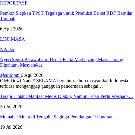
REPORTASE
Pemkot Siapkan TPST Tegalega untuk Produksi Briket RDF Bernilai
Tambah
6 Agu 2026
LINI MASA
NADA
Nyeri Sendi Berawal dari Usus? Fakta Medis yang Masih Jarang
Dipahami Masyarakat
Metronom
6 Agu 2026
Oleh Dewi Nada*
SELAMA bertahun-tahun masyarakat Indonesia
terbiasa menganggap gangguan pencernaan sebagai
…
Terapi Lintah: Manfaat Medis Diakui, Namun Tetap Perlu Waspada…
26 Jul 2026
Memahat Menu di Tengah “Segitiga Peradangan”: Panduan…
19 Jul 2026