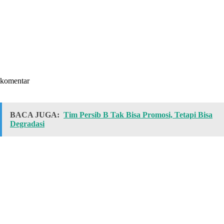
komentar
BACA JUGA:
Tim Persib B Tak Bisa Promosi, Tetapi Bisa
Degradasi