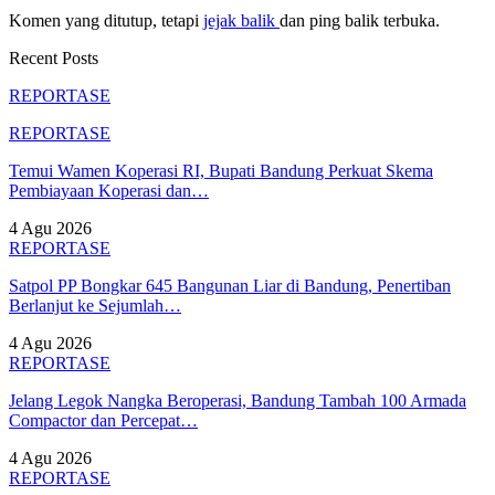
Komen yang ditutup, tetapi
jejak balik
dan ping balik terbuka.
Recent Posts
REPORTASE
REPORTASE
Temui Wamen Koperasi RI, Bupati Bandung Perkuat Skema
Pembiayaan Koperasi dan…
4 Agu 2026
REPORTASE
Satpol PP Bongkar 645 Bangunan Liar di Bandung, Penertiban
Berlanjut ke Sejumlah…
4 Agu 2026
REPORTASE
Jelang Legok Nangka Beroperasi, Bandung Tambah 100 Armada
Compactor dan Percepat…
4 Agu 2026
REPORTASE