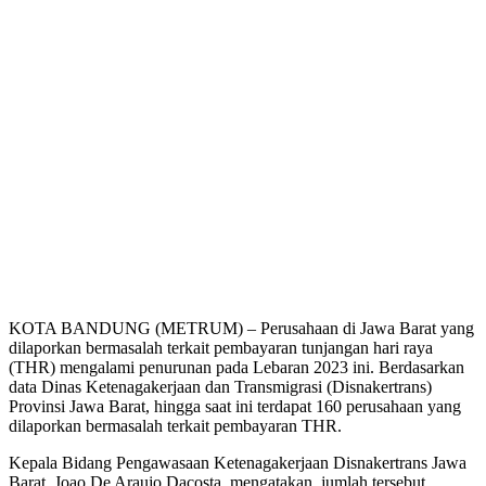
KOTA BANDUNG (METRUM) – Perusahaan di Jawa Barat yang
dilaporkan bermasalah terkait pembayaran tunjangan hari raya
(THR) mengalami penurunan pada Lebaran 2023 ini. Berdasarkan
data Dinas Ketenagakerjaan dan Transmigrasi (Disnakertrans)
Provinsi Jawa Barat, hingga saat ini terdapat 160 perusahaan yang
dilaporkan bermasalah terkait pembayaran THR.
Kepala Bidang Pengawasaan Ketenagakerjaan Disnakertrans Jawa
Barat, Joao De Araujo Dacosta, mengatakan, jumlah tersebut