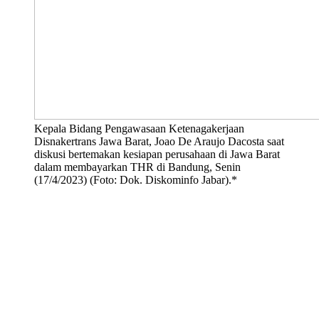
Kepala Bidang Pengawasaan Ketenagakerjaan
Disnakertrans Jawa Barat, Joao De Araujo Dacosta saat
diskusi bertemakan kesiapan perusahaan di Jawa Barat
dalam membayarkan THR di Bandung, Senin
(17/4/2023) (Foto: Dok. Diskominfo Jabar).*