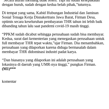
“Secara aturan memang tidak boleh. Tapi itu sudah kesepakatan
dengan buruh, sudah dengan kedua belah pihak,”tuturnya.
Di tempat yang sama, Kabid Hubungan Industrial dan Jaminan
Sosial Tenaga Kerja Disnakertrans Jawa Barat, Firman Desa,
optimis secara keseluruhan pembayaran THR tahun ini lebih baik
dibanding tahun lalu saat pandemi covid-19 masih tinggi.
“PPKM sudah dicabut sehingga perusahaan sudah bisa membayar.
Kedua, surat dari kementerian yang menegaskan perusahaan untuk
full membayar THR tepat waktu,”ujar Firman. Dia menambahkan,
perusahaan yang dilaporkan karena diduga bermasalah dalam
membayar THR didominasi industri padat karya.
“Dan biasanya yang dilaporkan ini adalah perusahaan yang
lokasinya di daerah yang UMR-nya tinggi,” pungkas Firman.
(M1)***
komentar