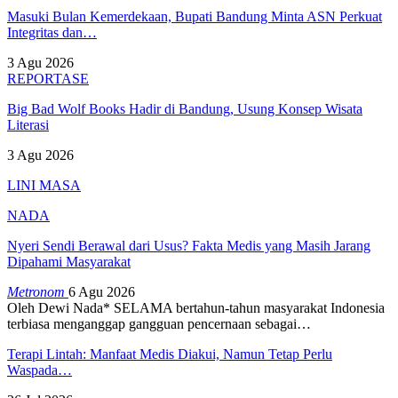
Masuki Bulan Kemerdekaan, Bupati Bandung Minta ASN Perkuat
Integritas dan…
3 Agu 2026
REPORTASE
Big Bad Wolf Books Hadir di Bandung, Usung Konsep Wisata
Literasi
3 Agu 2026
LINI MASA
NADA
Nyeri Sendi Berawal dari Usus? Fakta Medis yang Masih Jarang
Dipahami Masyarakat
Metronom
6 Agu 2026
Oleh Dewi Nada*
SELAMA bertahun-tahun masyarakat Indonesia
terbiasa menganggap gangguan pencernaan sebagai
…
Terapi Lintah: Manfaat Medis Diakui, Namun Tetap Perlu
Waspada…