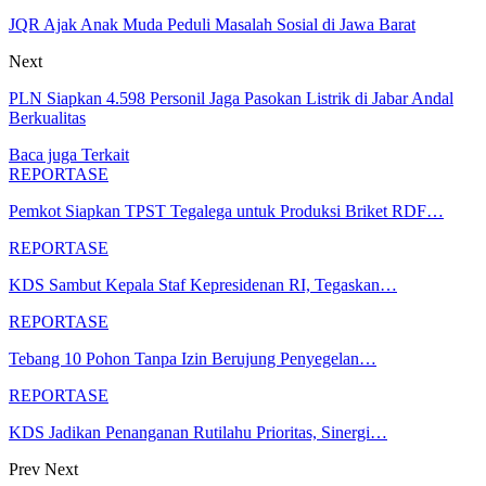
JQR Ajak Anak Muda Peduli Masalah Sosial di Jawa Barat
Next
PLN Siapkan 4.598 Personil Jaga Pasokan Listrik di Jabar Andal
Berkualitas
Baca juga
Terkait
REPORTASE
Pemkot Siapkan TPST Tegalega untuk Produksi Briket RDF…
REPORTASE
KDS Sambut Kepala Staf Kepresidenan RI, Tegaskan…
REPORTASE
Tebang 10 Pohon Tanpa Izin Berujung Penyegelan…
REPORTASE
KDS Jadikan Penanganan Rutilahu Prioritas, Sinergi…
Prev
Next