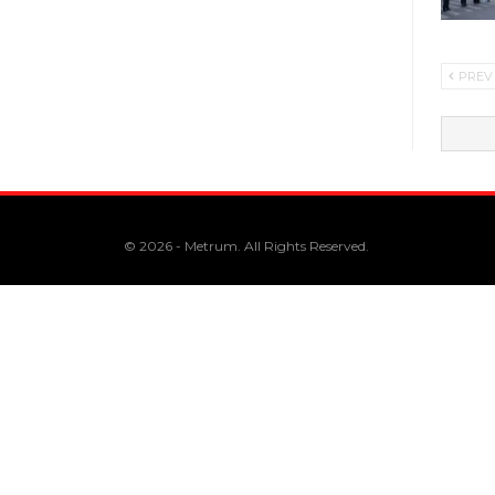
PREV
© 2026 - Metrum. All Rights Reserved.