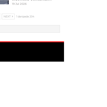
19 Jul 2026
NEXT
1 daripada 204