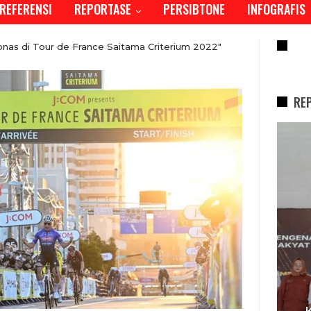
REFERENSI
REPORTASE
PERSIBTONE
INFOGRAFIS
RE
onas di Tour de France Saitama Criterium 2022"
RE
REPORTASE
I,