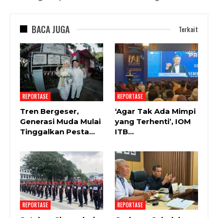
BACA JUGA
Terkait
REPORTASE
REPORTASE
Tren Bergeser,
‘Agar Tak Ada Mimpi
Generasi Muda Mulai
yang Terhenti’, IOM
Tinggalkan Pesta…
ITB…
REPORTASE
REPORTASE