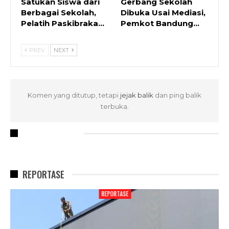
Satukan Siswa dari
Gerbang Sekolah
Berbagai Sekolah,
Dibuka Usai Mediasi,
Pelatih Paskibraka…
Pemkot Bandung…
PREV
NEXT
Komen yang ditutup, tetapi
jejak balik
dan ping balik
terbuka.
RECENT POSTS
REPORTASE
REPORTASE