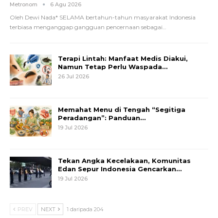
Metronom
6 Agu 2026
Oleh Dewi Nada*
SELAMA bertahun-tahun masyarakat Indonesia
terbiasa menganggap gangguan pencernaan sebagai
…
Terapi Lintah: Manfaat Medis Diakui,
Namun Tetap Perlu Waspada…
26 Jul 2026
Memahat Menu di Tengah “Segitiga
Peradangan”: Panduan…
19 Jul 2026
Tekan Angka Kecelakaan, Komunitas
Edan Sepur Indonesia Gencarkan…
19 Jul 2026
PREV
NEXT
1 daripada 204