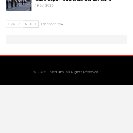
19 Jul 2026
PREV
NEXT
1 daripada 204
© 2026 - Metrum. All Rights Reserved.