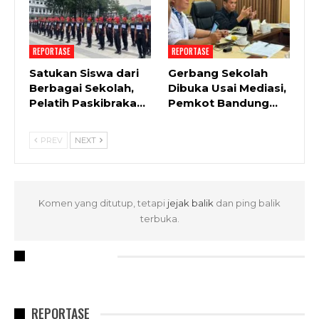
REPORTASE
REPORTASE
Satukan Siswa dari
Gerbang Sekolah
Berbagai Sekolah,
Dibuka Usai Mediasi,
Pelatih Paskibraka…
Pemkot Bandung…
PREV
NEXT
Komen yang ditutup, tetapi
jejak balik
dan ping balik
terbuka.
RECENT POSTS
REPORTASE