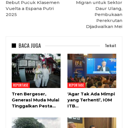
Rebut Pucuk Klasemen
Migran untuk Sektor
Vuelta a Espana Putri
Daur Ulang,
2025
Pembukaan
Perekrutan
Dijadwalkan Mei
BACA JUGA
Terkait
REPORTASE
REPORTASE
Tren Bergeser,
‘Agar Tak Ada Mimpi
Generasi Muda Mulai
yang Terhenti’, IOM
Tinggalkan Pesta…
ITB…