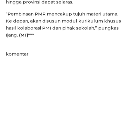
hingga provinsi dapat selaras.
“Pembinaan PMR mencakup tujuh materi utama.
Ke depan, akan disusun modul kurikulum khusus
hasil kolaborasi PMI dan pihak sekolah,” pungkas
Ijang.
(M1)***
komentar