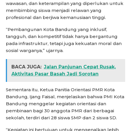
wawasan, dan keterampilan yang diperlukan untuk
membimbing siswa menjadi relawan yang
profesional dan berjiwa kemanusiaan tinggi.
“Pembangunan Kota Bandung yang inklusif,
tangguh, dan kompetitif tidak hanya bergantung
pada infrastruktur, tetapi juga kekuatan moral dan
sosial warganya,” ujarnya.
BACA JUGA:
Jalan Panjunan Cepat Rusak,
Aktivitas Pasar Basah Jadi Sorotan
Sementara itu, Ketua Panitia Orientasi PMR Kota
Bandung, Ijang Faisal, menjelaskan bahwa PMI Kota
Bandung menggelar kegiatan orientasi dan
pembinaan bagi 30 anggota PMR dari berbagai
sekolah, terdiri dari 28 siswa SMP dan 2 siswa SD.
“Kegiatan ini bertujuan untuk mengenalkan lebih