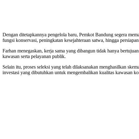
Dengan ditetapkannya pengelola baru, Pemkot Bandung segera memasu
fungsi konservasi, peningkatan kesejahteraan satwa, hingga persia
Farhan menegaskan, kerja sama yang dibangun tidak hanya bertujuan 
kawasan serta pelayanan publik.
Selain itu, proses seleksi yang telah dilaksanakan menghasilkan ske
investasi yang dibutuhkan untuk mengembalikan kualitas kawasan ko