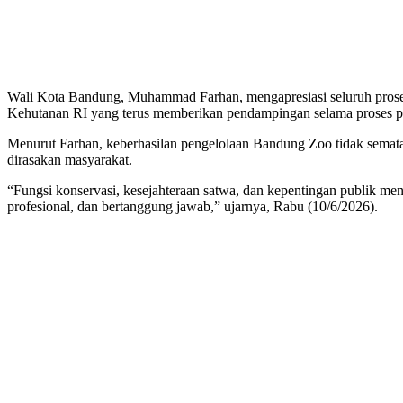
Wali Kota Bandung, Muhammad Farhan, mengapresiasi seluruh proses s
Kehutanan RI yang terus memberikan pendampingan selama proses p
Menurut Farhan, keberhasilan pengelolaan Bandung Zoo tidak semata-
dirasakan masyarakat.
“Fungsi konservasi, kesejahteraan satwa, dan kepentingan publik me
profesional, dan bertanggung jawab,” ujarnya, Rabu (10/6/2026).