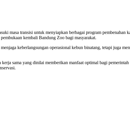
ki masa transisi untuk menyiapkan berbagai program pembenahan kawa
pan pembukaan kembali Bandung Zoo bagi masyarakat.
menjaga keberlangsungan operasional kebun binatang, tetapi juga men
ma kerja sama yang dinilai memberikan manfaat optimal bagi pemerintah
nservasi.