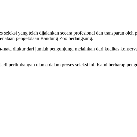
eleksi yang telah dijalankan secara profesional dan transparan oleh
enataan pengelolaan Bandung Zoo berlangsung.
mata diukur dari jumlah pengunjung, melainkan dari kualitas konservas
njadi pertimbangan utama dalam proses seleksi ini. Kami berharap pen