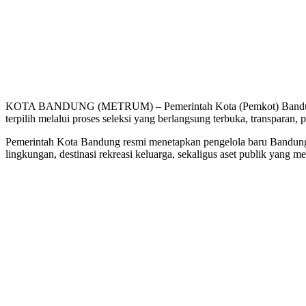
KOTA BANDUNG (METRUM) – Pemerintah Kota (Pemkot) Bandung res
terpilih melalui proses seleksi yang berlangsung terbuka, transparan, 
Pemerintah Kota Bandung resmi menetapkan pengelola baru Bandung Zo
lingkungan, destinasi rekreasi keluarga, sekaligus aset publik yang m