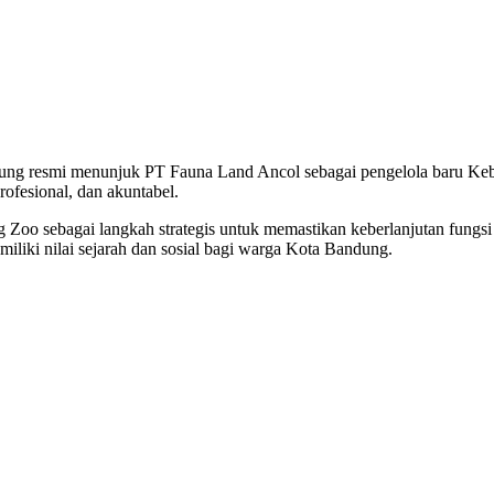
mi menunjuk PT Fauna Land Ancol sebagai pengelola baru Kebun 
profesional, dan akuntabel.
o sebagai langkah strategis untuk memastikan keberlanjutan fungsi k
emiliki nilai sejarah dan sosial bagi warga Kota Bandung.