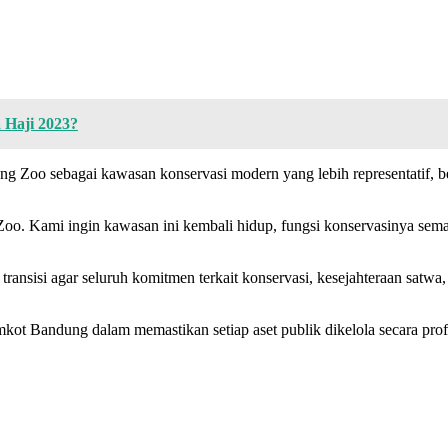
 Haji 2023?
Zoo sebagai kawasan konservasi modern yang lebih representatif, be
oo. Kami ingin kawasan ini kembali hidup, fungsi konservasinya sema
sisi agar seluruh komitmen terkait konservasi, kesejahteraan satwa, p
mkot Bandung dalam memastikan setiap aset publik dikelola secara prof