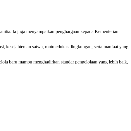
 panitia. Ia juga menyampaikan penghargaan kepada Kementerian
i, kesejahteraan satwa, mutu edukasi lingkungan, serta manfaat yang
gelola baru mampu menghadirkan standar pengelolaan yang lebih baik,