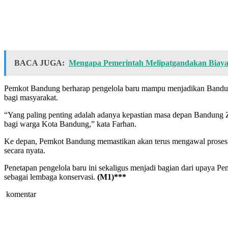
BACA JUGA:
Mengapa Pemerintah Melipatgandakan Biaya
Pemkot Bandung berharap pengelola baru mampu menjadikan Bandung 
bagi masyarakat.
“Yang paling penting adalah adanya kepastian masa depan Bandung Z
bagi warga Kota Bandung,” kata Farhan.
Ke depan, Pemkot Bandung memastikan akan terus mengawal proses tran
secara nyata.
Penetapan pengelola baru ini sekaligus menjadi bagian dari upaya Pe
sebagai lembaga konservasi.
(M1)***
komentar