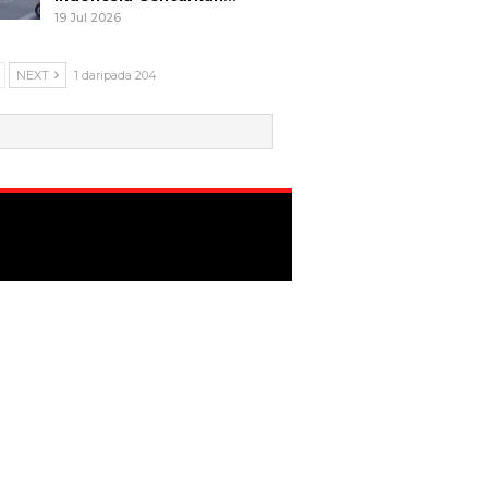
19 Jul 2026
NEXT
1 daripada 204