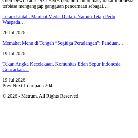
Oleh Dewi Nada*
SELAMA bertahun-tahun masyarakat Indonesia
terbiasa menganggap gangguan pencernaan sebagai
…
Terapi Lintah: Manfaat Medis Diakui, Namun Tetap Perlu
Waspada…
26 Jul 2026
Memahat Menu di Tengah “Segitiga Peradangan”: Panduan…
19 Jul 2026
Tekan Angka Kecelakaan, Komunitas Edan Sepur Indonesia
Gencarkan…
19 Jul 2026
Prev
Next
1 daripada 204
© 2026 - Metrum. All Rights Reserved.