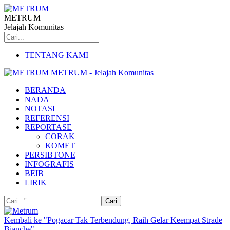
METRUM
Jelajah Komunitas
TENTANG KAMI
METRUM - Jelajah Komunitas
BERANDA
NADA
NOTASI
REFERENSI
REPORTASE
CORAK
KOMET
PERSIBTONE
INFOGRAFIS
BEIB
LIRIK
Kembali ke "Pogacar Tak Terbendung, Raih Gelar Keempat Strade
Bianche"