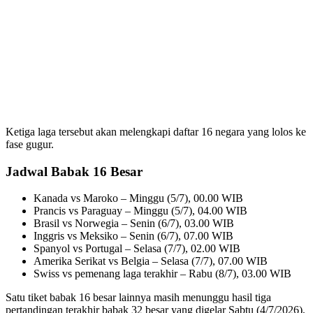
Ketiga laga tersebut akan melengkapi daftar 16 negara yang lolos ke
fase gugur.
Jadwal Babak 16 Besar
Kanada vs Maroko – Minggu (5/7), 00.00 WIB
Prancis vs Paraguay – Minggu (5/7), 04.00 WIB
Brasil vs Norwegia – Senin (6/7), 03.00 WIB
Inggris vs Meksiko – Senin (6/7), 07.00 WIB
Spanyol vs Portugal – Selasa (7/7), 02.00 WIB
Amerika Serikat vs Belgia – Selasa (7/7), 07.00 WIB
Swiss vs pemenang laga terakhir – Rabu (8/7), 03.00 WIB
Satu tiket babak 16 besar lainnya masih menunggu hasil tiga
pertandingan terakhir babak 32 besar yang digelar Sabtu (4/7/2026),