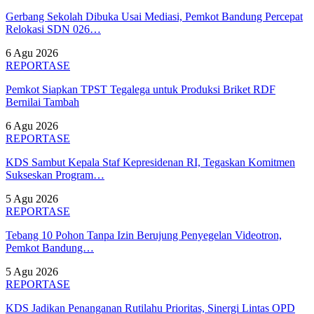
Gerbang Sekolah Dibuka Usai Mediasi, Pemkot Bandung Percepat
Relokasi SDN 026…
6 Agu 2026
REPORTASE
Pemkot Siapkan TPST Tegalega untuk Produksi Briket RDF
Bernilai Tambah
6 Agu 2026
REPORTASE
KDS Sambut Kepala Staf Kepresidenan RI, Tegaskan Komitmen
Sukseskan Program…
5 Agu 2026
REPORTASE
Tebang 10 Pohon Tanpa Izin Berujung Penyegelan Videotron,
Pemkot Bandung…
5 Agu 2026
REPORTASE
KDS Jadikan Penanganan Rutilahu Prioritas, Sinergi Lintas OPD