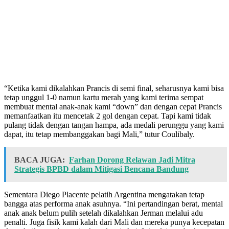
“Ketika kami dikalahkan Prancis di semi final, seharusnya kami bisa
tetap unggul 1-0 namun kartu merah yang kami terima sempat
membuat mental anak-anak kami “down” dan dengan cepat Prancis
memanfaatkan itu mencetak 2 gol dengan cepat. Tapi kami tidak
pulang tidak dengan tangan hampa, ada medali perunggu yang kami
dapat, itu tetap membanggakan bagi Mali,” tutur Coulibaly.
BACA JUGA:
Farhan Dorong Relawan Jadi Mitra
Strategis BPBD dalam Mitigasi Bencana Bandung
Sementara Diego Placente pelatih Argentina mengatakan tetap
bangga atas performa anak asuhnya. “Ini pertandingan berat, mental
anak anak belum pulih setelah dikalahkan Jerman melalui adu
penalti. Juga fisik kami kalah dari Mali dan mereka punya kecepatan