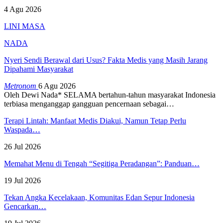
4 Agu 2026
LINI MASA
NADA
Nyeri Sendi Berawal dari Usus? Fakta Medis yang Masih Jarang
Dipahami Masyarakat
Metronom
6 Agu 2026
Oleh Dewi Nada*
SELAMA bertahun-tahun masyarakat Indonesia
terbiasa menganggap gangguan pencernaan sebagai
…
Terapi Lintah: Manfaat Medis Diakui, Namun Tetap Perlu
Waspada…
26 Jul 2026
Memahat Menu di Tengah “Segitiga Peradangan”: Panduan…
19 Jul 2026
Tekan Angka Kecelakaan, Komunitas Edan Sepur Indonesia
Gencarkan…