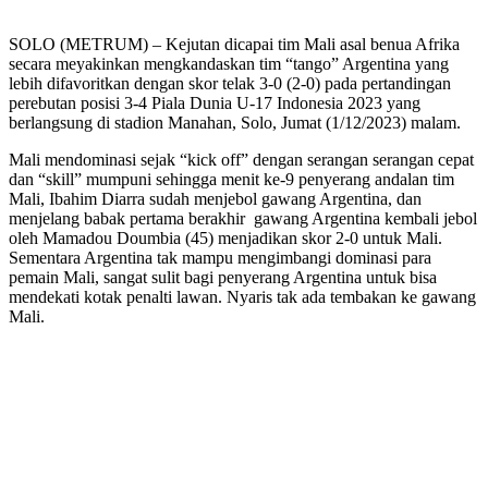
SOLO (METRUM) – Kejutan dicapai tim Mali asal benua Afrika
secara meyakinkan mengkandaskan tim “tango” Argentina yang
lebih difavoritkan dengan skor telak 3-0 (2-0) pada pertandingan
perebutan posisi 3-4 Piala Dunia U-17 Indonesia 2023 yang
berlangsung di stadion Manahan, Solo, Jumat (1/12/2023) malam.
Mali mendominasi sejak “kick off” dengan serangan serangan cepat
dan “skill” mumpuni sehingga menit ke-9 penyerang andalan tim
Mali, Ibahim Diarra sudah menjebol gawang Argentina, dan
menjelang babak pertama berakhir gawang Argentina kembali jebol
oleh Mamadou Doumbia (45) menjadikan skor 2-0 untuk Mali.
Sementara Argentina tak mampu mengimbangi dominasi para
pemain Mali, sangat sulit bagi penyerang Argentina untuk bisa
mendekati kotak penalti lawan. Nyaris tak ada tembakan ke gawang
Mali.