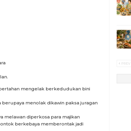
ra
PREV
lan.
 bertahan mengelak berkedudukan bini
 berupaya menolak dikawin paksa juragan
a melawan diperkosa para majikan
montok berkebaya memberontak jadi