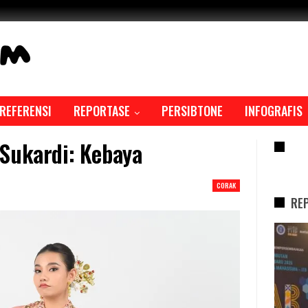
REFERENSI
REPORTASE
PERSIBTONE
INFOGRAFIS
Sukardi: Kebaya
RE
CORAK
RE
REPORTASE