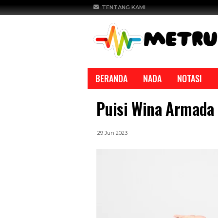
TENTANG KAMI
BERANDA
NADA
NOTASI
Puisi Wina Armada 
29 Jun 2023
REPORTASE
REPORTASE