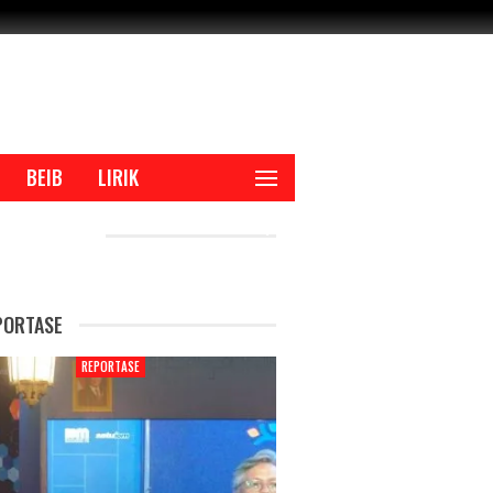
BEIB
LIRIK
CENT POSTS
PORTASE
REPORTASE
REPORTAS