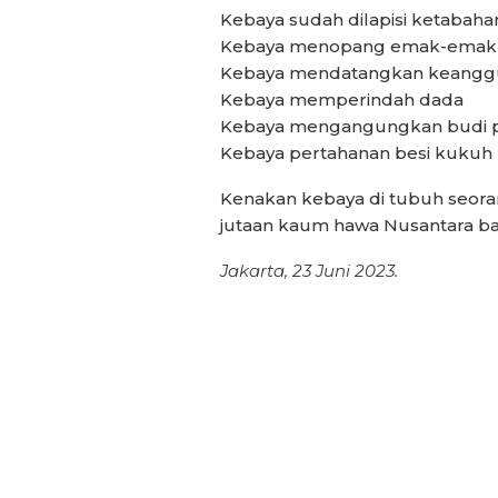
Kebaya sudah dilapisi ketaba
Kebaya menopang emak-emak 
Kebaya mendatangkan keanggun
Kebaya memperindah dada
Kebaya mengangungkan budi p
Kebaya pertahanan besi kukuh
Kenakan kebaya di tubuh seora
jutaan kaum hawa Nusantara bak
Jakarta, 23 Juni 2023.