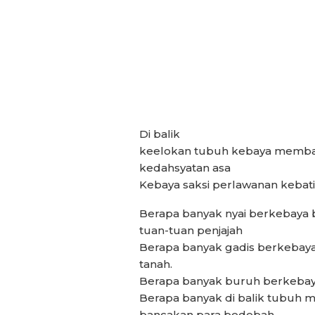
Di balik
keelokan tubuh kebaya memba
kedahsyatan asa
Kebaya saksi perlawanan kebati
Berapa banyak nyai berkebaya
tuan-tuan penjajah
Berapa banyak gadis berkebaya
tanah.
Berapa banyak buruh berkebay
Berapa banyak di balik tubuh 
bancakan para bedebah.