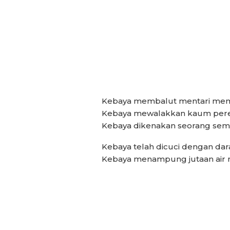
Kebaya membalut mentari memb
Kebaya mewalakkan kaum perem
Kebaya dikenakan seorang seme
Kebaya telah dicuci dengan dar
Kebaya menampung jutaan air m