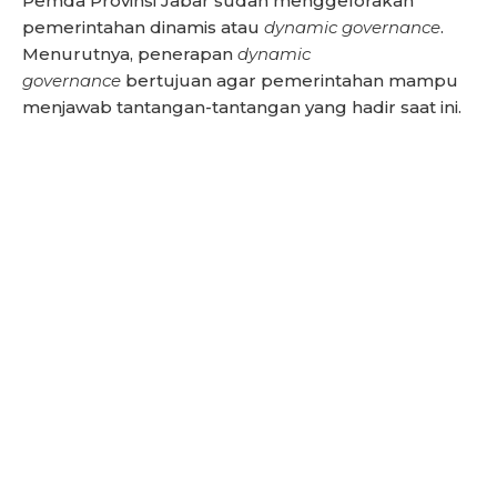
Pemda Provinsi Jabar sudah menggelorakan
pemerintahan dinamis atau
dynamic governance
.
Menurutnya, penerapan
dynamic
governance
bertujuan agar pemerintahan mampu
menjawab tantangan-tantangan yang hadir saat ini.