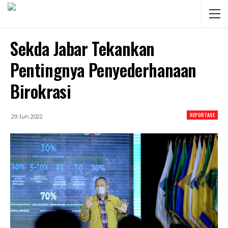
Sekda Jabar Tekankan
Pentingnya Penyederhanaan
Birokrasi
REPORTASE
29 Jun 2022