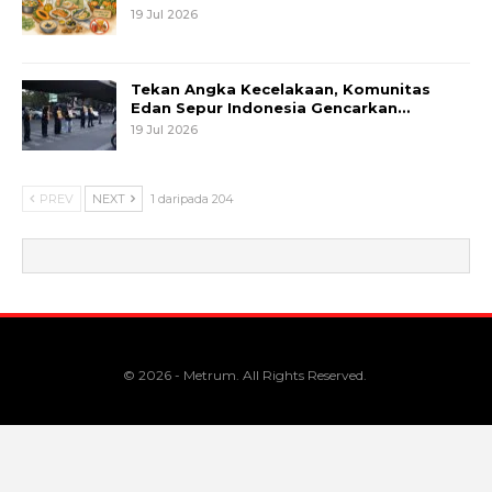
19 Jul 2026
Tekan Angka Kecelakaan, Komunitas
Edan Sepur Indonesia Gencarkan…
19 Jul 2026
PREV
NEXT
1 daripada 204
© 2026 - Metrum. All Rights Reserved.