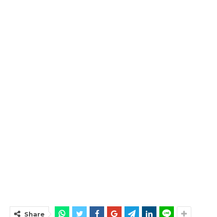
Share