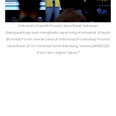
Sekretaris Daerah Provinsi Jawa Barat Setiawan
Wangsaatmaja saat menghadiri rapat kerja Komisariat Wilayah
(Komwil) Forum Sekda Seluruh Indonesia (Forsesdasi) Provinsi
Jawa Barat di GH Universal Hotel Bandung, Selasa (28/6/2022)
(Foto: Biro Adpim Jabar).*