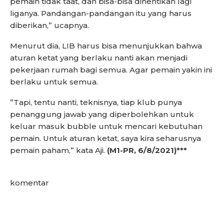
pemain tidak taat, dan bisa-bisa dihentikan lagi
liganya. Pandangan-pandangan itu yang harus
diberikan,” ucapnya.
Menurut dia, LIB harus bisa menunjukkan bahwa
aturan ketat yang berlaku nanti akan menjadi
pekerjaan rumah bagi semua. Agar pemain yakin ini
berlaku untuk semua.
”Tapi, tentu nanti, teknisnya, tiap klub punya
penanggung jawab yang diperbolehkan untuk
keluar masuk bubble untuk mencari kebutuhan
pemain. Untuk aturan ketat, saya kira seharusnya
pemain paham,” kata Aji.
(M1-PR, 6/8/2021)***
komentar