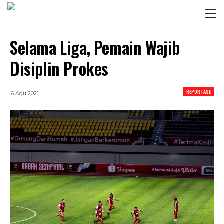
Selama Liga, Pemain Wajib
Disiplin Prokes
REPORTASE
6 Agu 2021