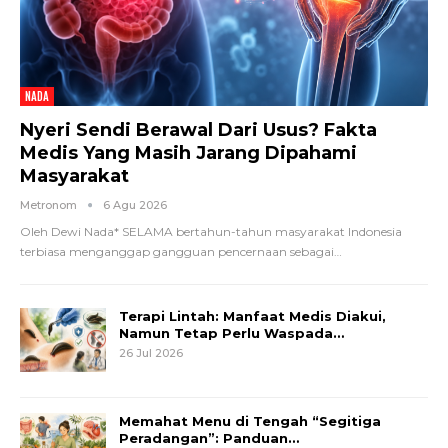
NADA
Nyeri Sendi Berawal Dari Usus? Fakta
Medis Yang Masih Jarang Dipahami
Masyarakat
Metronom
6 Agu 2026
Oleh Dewi Nada*
SELAMA bertahun-tahun masyarakat Indonesia
terbiasa menganggap gangguan pencernaan sebagai
…
Terapi Lintah: Manfaat Medis Diakui,
Namun Tetap Perlu Waspada…
26 Jul 2026
Memahat Menu di Tengah “Segitiga
Peradangan”: Panduan…