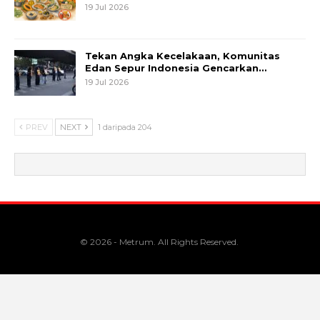
19 Jul 2026
Tekan Angka Kecelakaan, Komunitas
Edan Sepur Indonesia Gencarkan…
19 Jul 2026
PREV
NEXT
1 daripada 204
© 2026 - Metrum. All Rights Reserved.