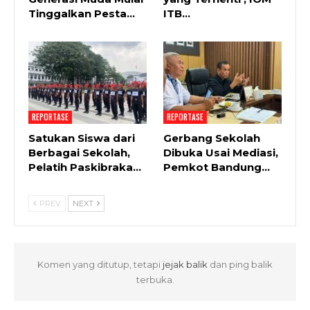
Tinggalkan Pesta…
ITB…
REPORTASE
REPORTASE
Satukan Siswa dari
Gerbang Sekolah
Berbagai Sekolah,
Dibuka Usai Mediasi,
Pelatih Paskibraka…
Pemkot Bandung…
PREV
NEXT
Komen yang ditutup, tetapi
jejak balik
dan ping balik
terbuka.