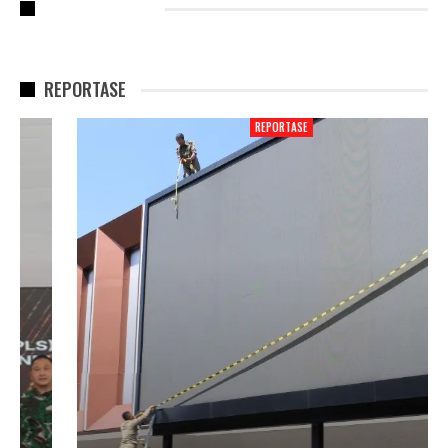
RECENT POSTS
REPORTASE
REPORTASE