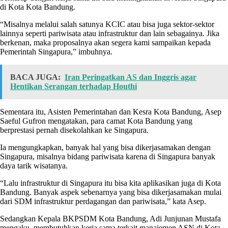
di Kota Kota Bandung.
“Misalnya melalui salah satunya KCIC atau bisa juga sektor-sektor
lainnya seperti pariwisata atau infrastruktur dan lain sebagainya. Jika
berkenan, maka proposalnya akan segera kami sampaikan kepada
Pemerintah Singapura,” imbuhnya.
BACA JUGA:
Iran Peringatkan AS dan Inggris agar
Hentikan Serangan terhadap Houthi
Sementara itu, Asisten Pemerintahan dan Kesra Kota Bandung, Asep
Saeful Gufron mengatakan, para camat Kota Bandung yang
berprestasi pernah disekolahkan ke Singapura.
Ia mengungkapkan, banyak hal yang bisa dikerjasamakan dengan
Singapura, misalnya bidang pariwisata karena di Singapura banyak
daya tarik wisatanya.
“Lalu infrastruktur di Singapura itu bisa kita aplikasikan juga di Kota
Bandung. Banyak aspek sebenarnya yang bisa dikerjasamakan mulai
dari SDM infrastruktur perdagangan dan pariwisata,” kata Asep.
Sedangkan Kepala BKPSDM Kota Bandung, Adi Junjunan Mustafa
mengaku, membutuhkan kerja sama terkait manajemen ASN di Kota