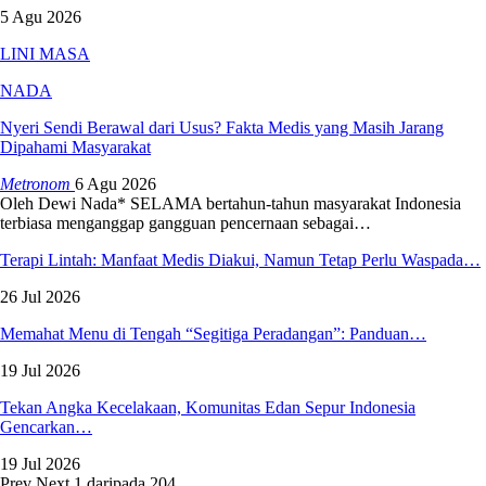
5 Agu 2026
LINI MASA
NADA
Nyeri Sendi Berawal dari Usus? Fakta Medis yang Masih Jarang
Dipahami Masyarakat
Metronom
6 Agu 2026
Oleh Dewi Nada*
SELAMA bertahun-tahun masyarakat Indonesia
terbiasa menganggap gangguan pencernaan sebagai
…
Terapi Lintah: Manfaat Medis Diakui, Namun Tetap Perlu Waspada…
26 Jul 2026
Memahat Menu di Tengah “Segitiga Peradangan”: Panduan…
19 Jul 2026
Tekan Angka Kecelakaan, Komunitas Edan Sepur Indonesia
Gencarkan…
19 Jul 2026
Prev
Next
1 daripada 204