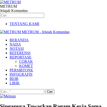
METRUM
Jelajah Komunitas
TENTANG KAMI
METRUM - Jelajah Komunitas
BERANDA
NADA
NOTASI
REFERENSI
REPORTASE
CORAK
KOMET
PERSIBTONE
INFOGRAFIS
BEIB
LIRIK
Singapura Tawarkan Ragam Kerja Sama