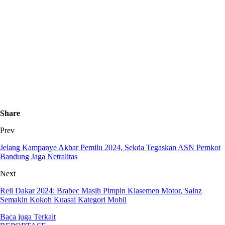
Share
Prev
Jelang Kampanye Akbar Pemilu 2024, Sekda Tegaskan ASN Pemkot
Bandung Jaga Netralitas
Next
Reli Dakar 2024: Brabec Masih Pimpin Klasemen Motor, Sainz
Semakin Kokoh Kuasai Kategori Mobil
Baca juga
Terkait