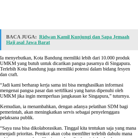
BACA JUGA:
Ridwan Kamil Kunjungi dan Sapa Jemaah
Haji asal Jawa Barat
Ia menyebutkan, Kota Bandung memiliki lebih dari 10.000 produk
UMKM yang butuh untuk dicarikan pangsa pasarnya di Singapura.
Terlebih Kota Bandung juga memiliki potensi dalam bidang fesyen
dan craft.
“Jadi kami berharap kerja sama ini bisa menghasilkan informasi
mengenai pangsa pasar dan sertifikasi yang harus dipenuhi oleh
UMKM jika ingin memperluas jangkauan ke Singapura,” tuturnya.
Kemudian, ia menambahkan, dengan adanya pelatihan SDM bagi
pemerintah, akan meningkatkan servis sebagai penyelenggara
pelaksana publik.
“Saya rasa bisa dikolaborasikan. Tinggal kita tentukan saja yang mana
menjadi prioritas. Pemkot akan coba memfilter terlebih dahulu mana