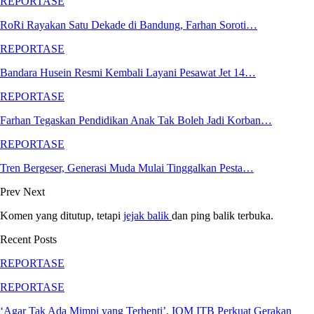
REPORTASE
RoRi Rayakan Satu Dekade di Bandung, Farhan Soroti…
REPORTASE
Bandara Husein Resmi Kembali Layani Pesawat Jet 14…
REPORTASE
Farhan Tegaskan Pendidikan Anak Tak Boleh Jadi Korban…
REPORTASE
Tren Bergeser, Generasi Muda Mulai Tinggalkan Pesta…
Prev
Next
Komen yang ditutup, tetapi
jejak balik
dan ping balik terbuka.
Recent Posts
REPORTASE
REPORTASE
‘Agar Tak Ada Mimpi yang Terhenti’, IOM ITB Perkuat Gerakan