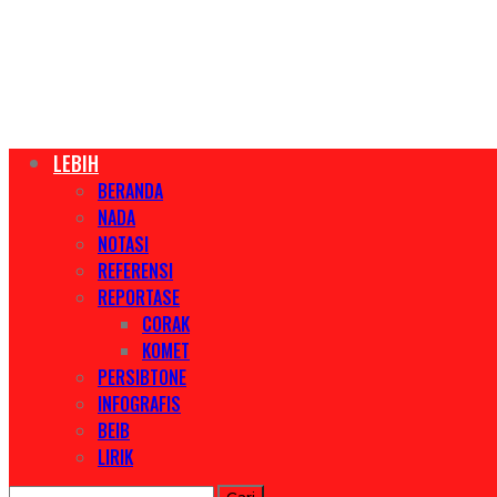
LEBIH
BERANDA
NADA
NOTASI
REFERENSI
REPORTASE
CORAK
KOMET
PERSIBTONE
INFOGRAFIS
BEIB
LIRIK