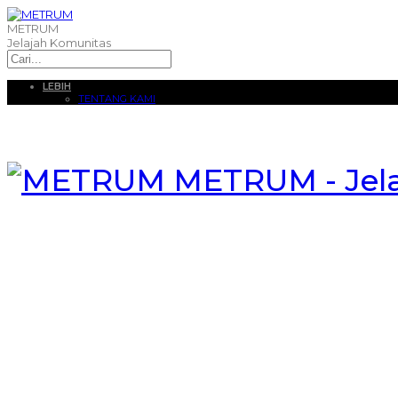
METRUM
Jelajah Komunitas
LEBIH
TENTANG KAMI
METRUM - Jel