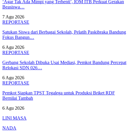
‘Agar Tak Ada Mimpi yang Terhenti’, IOM ITB Perkuat Gerakan
Beasiswa…
7 Agu 2026
REPORTASE
Satukan Siswa dari Berbagai Sekolah, Pelatih Paskibraka Bandung
Fokus Bangun…
6 Agu 2026
REPORTASE
Gerbang Sekolah Dibuka Usai Mediasi, Pemkot Bandung Percepat
Relokasi SDN 026…
6 Agu 2026
REPORTASE
Pemkot Siapkan TPST Tegalega untuk Produksi Briket RDF
Bernilai Tambah
6 Agu 2026
LINI MASA
NADA