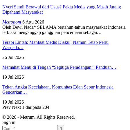
Nyeri Sendi Berawal dari Usus? Fakta Medis yang Masih Jarang
Dipahami Masyarakat
Metronom
6 Agu 2026
Oleh Dewi Nada*
SELAMA bertahun-tahun masyarakat Indonesia
terbiasa menganggap gangguan pencernaan sebagai
…
Terapi Lintah: Manfaat Medis Diakui, Namun Tetap Perlu
Waspada…
26 Jul 2026
Memahat Menu di Tengah “Segitiga Peradangan”: Panduan…
19 Jul 2026
Tekan Angka Kecelakaan, Komunitas Edan Sepur Indonesia
Gencarkan…
19 Jul 2026
Prev
Next
1 daripada 204
© 2026 - Metrum. All Rights Reserved.
Sign in