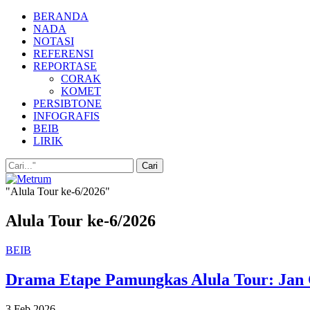
BERANDA
NADA
NOTASI
REFERENSI
REPORTASE
CORAK
KOMET
PERSIBTONE
INFOGRAFIS
BEIB
LIRIK
"Alula Tour ke-6/2026"
Alula Tour ke-6/2026
BEIB
Drama Etape Pamungkas Alula Tour: Jan 
3 Feb 2026