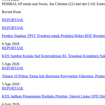
PEMBALAP muda asal Swiss, Jan Christen (21) dari tim UAE Emira
Recent Posts
REPORTASE
REPORTASE
Pemkot Siapkan TPST Tegalega untuk Produksi Briket RDF Bernila
6 Agu 2026
REPORTASE
KDS Sambut Kepala Staf Kepresidenan RI, Tegaskan Komitmen S
5 Agu 2026
REPORTASE
Tebang 10 Pohon Tanpa Izin Berujung Penyegelan Videotron, Pem
5 Agu 2026
REPORTASE
KDS Jadikan Penanganan Rutilahu Prioritas, Sinergi Lintas OPD Dip
4 Agu 2026