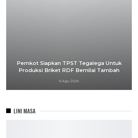
Pemkot Siapkan TPST Tegalega Untuk
Produksi Briket RDF Bernilai Tambah
6 Agu 2026
LINI MASA