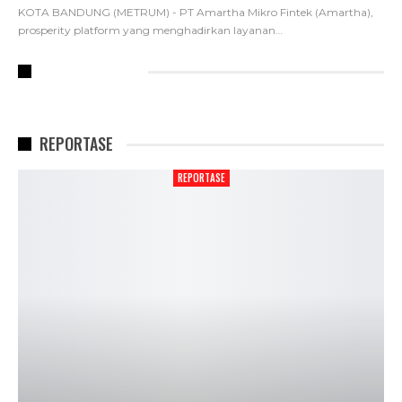
KOTA BANDUNG (METRUM) - PT Amartha Mikro Fintek (Amartha),
prosperity platform yang menghadirkan layanan
…
RECENT POSTS
REPORTASE
REPORTASE