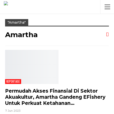
"amartha"
Amartha
REPORTASE
Permudah Akses Finansial Di Sektor
Akuakultur, Amartha Gandeng EFishery
Untuk Perkuat Ketahanan…
7 Jun 2023