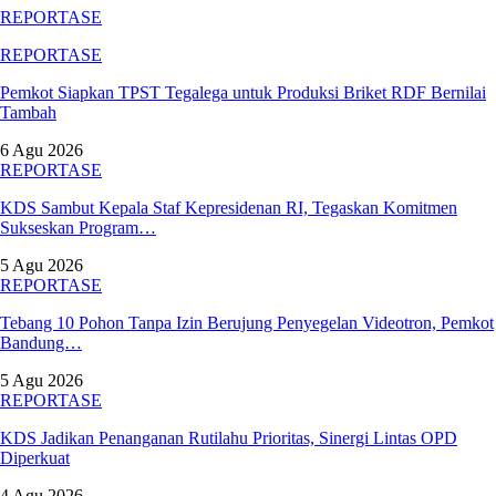
REPORTASE
REPORTASE
Pemkot Siapkan TPST Tegalega untuk Produksi Briket RDF Bernilai
Tambah
6 Agu 2026
REPORTASE
KDS Sambut Kepala Staf Kepresidenan RI, Tegaskan Komitmen
Sukseskan Program…
5 Agu 2026
REPORTASE
Tebang 10 Pohon Tanpa Izin Berujung Penyegelan Videotron, Pemkot
Bandung…
5 Agu 2026
REPORTASE
KDS Jadikan Penanganan Rutilahu Prioritas, Sinergi Lintas OPD
Diperkuat
4 Agu 2026