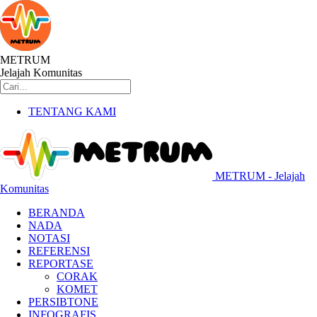
METRUM
Jelajah Komunitas
TENTANG KAMI
METRUM - Jelajah
Komunitas
BERANDA
NADA
NOTASI
REFERENSI
REPORTASE
CORAK
KOMET
PERSIBTONE
INFOGRAFIS