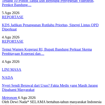
Tebang 10 Pohon Tanpa Izin Berujung Penyegelan Videotron,
Pemkot Bandung…
5 Agu 2026
REPORTASE
KDS Jadikan Penanganan Rutilahu Prioritas, Sinergi Lintas OPD
Diperkuat
4 Agu 2026
REPORTASE
Temui Wamen Koperasi RI, Bupati Bandung Perkuat Skema
Pembiayaan Koperasi dan…
4 Agu 2026
LINI MASA
NADA
Nyeri Sendi Berawal dari Usus? Fakta Medis yang Masih Jarang
Dipahami Masyarakat
Metronom
6 Agu 2026
Oleh Dewi Nada*
SELAMA bertahun-tahun masyarakat Indonesia