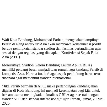
Wali Kota Bandung, Muhammad Farhan, mengatakan tampilnya
Persib di ajang antarklub Asia akan membawa konsekuensi positif
berupa peningkatan standar stadion dan fasilitas pertandingan agar
sesuai dengan regulasi yang ditetapkan Konfederasi Sepak Bola
Asia (AFC).
Menurutnya, Stadion Gelora Bandung Lautan Api (GBLA)
memiliki peluang besar menjadi tuan rumah laga kandang Persib di
kompetisi Asia. Karena itu, berbagai aspek pendukung harus terus
dibenahi agar memenuhi standar internasional.
“Jika Persib bermain di AFC, maka pertandingan kandang akan
digelar di Kota Bandung. Ini menjadi kesempatan bagi kita untuk
bersama-sama meningkatkan kualitas GBLA agar sesuai dengan
standar AFC dan standar internasional,” ujar Farhan, Jumat, 29 Mei
2026.