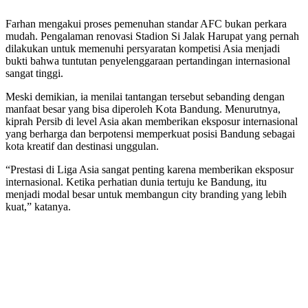
Farhan mengakui proses pemenuhan standar AFC bukan perkara
mudah. Pengalaman renovasi Stadion Si Jalak Harupat yang pernah
dilakukan untuk memenuhi persyaratan kompetisi Asia menjadi
bukti bahwa tuntutan penyelenggaraan pertandingan internasional
sangat tinggi.
Meski demikian, ia menilai tantangan tersebut sebanding dengan
manfaat besar yang bisa diperoleh Kota Bandung. Menurutnya,
kiprah Persib di level Asia akan memberikan eksposur internasional
yang berharga dan berpotensi memperkuat posisi Bandung sebagai
kota kreatif dan destinasi unggulan.
“Prestasi di Liga Asia sangat penting karena memberikan eksposur
internasional. Ketika perhatian dunia tertuju ke Bandung, itu
menjadi modal besar untuk membangun city branding yang lebih
kuat,” katanya.