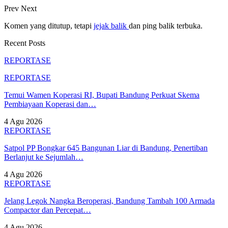
Prev
Next
Komen yang ditutup, tetapi
jejak balik
dan ping balik terbuka.
Recent Posts
REPORTASE
REPORTASE
Temui Wamen Koperasi RI, Bupati Bandung Perkuat Skema
Pembiayaan Koperasi dan…
4 Agu 2026
REPORTASE
Satpol PP Bongkar 645 Bangunan Liar di Bandung, Penertiban
Berlanjut ke Sejumlah…
4 Agu 2026
REPORTASE
Jelang Legok Nangka Beroperasi, Bandung Tambah 100 Armada
Compactor dan Percepat…
4 Agu 2026