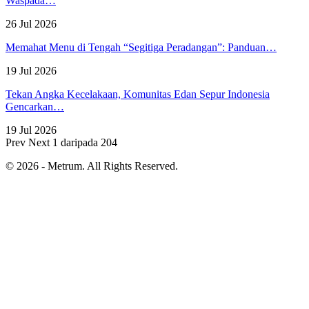
Waspada…
26 Jul 2026
Memahat Menu di Tengah “Segitiga Peradangan”: Panduan…
19 Jul 2026
Tekan Angka Kecelakaan, Komunitas Edan Sepur Indonesia
Gencarkan…
19 Jul 2026
Prev
Next
1 daripada 204
© 2026 - Metrum. All Rights Reserved.