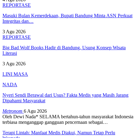
REPORTASE
Masuki Bulan Kemerdekaan, Bupati Bandung Minta ASN Perkuat
Integritas dan…
3 Agu 2026
REPORTASE
Big Bad Wolf Books Hadir di Bandung, Usung Konsep Wisata
Literasi
3 Agu 2026
LINI MASA
NADA
Nyeri Sendi Berawal dari Usus? Fakta Medis yang Masih Jarang
Dipahami Masyarakat
Metronom
6 Agu 2026
Oleh Dewi Nada*
SELAMA bertahun-tahun masyarakat Indonesia
terbiasa menganggap gangguan pencernaan sebagai
…
Terapi Lintah: Manfaat Medis Diakui, Namun Tetap Perlu