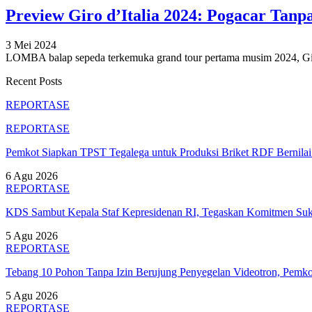
Preview Giro d’Italia 2024: Pogacar Tanp
3 Mei 2024
LOMBA balap sepeda terkemuka grand tour pertama musim 2024, Giro
Recent Posts
REPORTASE
REPORTASE
Pemkot Siapkan TPST Tegalega untuk Produksi Briket RDF Bernila
6 Agu 2026
REPORTASE
KDS Sambut Kepala Staf Kepresidenan RI, Tegaskan Komitmen S
5 Agu 2026
REPORTASE
Tebang 10 Pohon Tanpa Izin Berujung Penyegelan Videotron, Pem
5 Agu 2026
REPORTASE