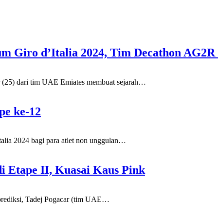
m Giro d’Italia 2024, Tim Decathon AG2R
25) dari tim UAE Emiates membuat sejarah
…
ape ke-12
a 2024 bagi para atlet non unggulan
…
di Etape II, Kuasai Kaus Pink
iksi, Tadej Pogacar (tim UAE
…