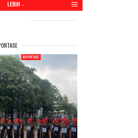
LEBIH
CENT POSTS
PORTASE
REPORTASE
REPORTAS