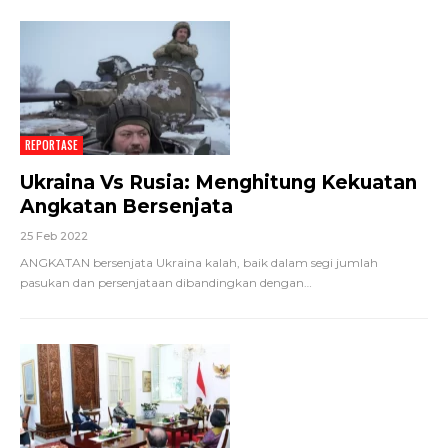
REPORTASE
Ukraina Vs Rusia: Menghitung Kekuatan
Angkatan Bersenjata
25 Feb 2022
ANGKATAN bersenjata Ukraina kalah, baik dalam segi jumlah
pasukan dan persenjataan dibandingkan dengan
…