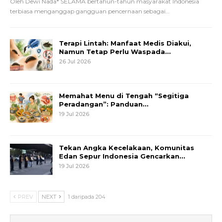
Oleh Dewi Nada*
SELAMA bertahun-tahun masyarakat Indonesia
terbiasa menganggap gangguan pencernaan sebagai
…
Terapi Lintah: Manfaat Medis Diakui,
Namun Tetap Perlu Waspada…
26 Jul 2026
Memahat Menu di Tengah “Segitiga
Peradangan”: Panduan…
19 Jul 2026
Tekan Angka Kecelakaan, Komunitas
Edan Sepur Indonesia Gencarkan…
19 Jul 2026
PREV
NEXT
1 daripada 204