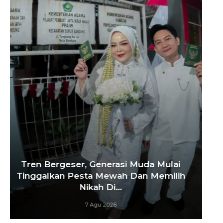
‘Agar Tak Ada Mimpi Yang Terhenti’, IOM
ITB Perkuat Gerakan Beasiswa…
7 Agu 2026