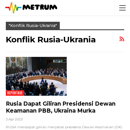
"konflik Rusia-Ukrania"
Konflik Rusia-Ukrania
REPORTASE
Rusia Dapat Giliran Presidensi Dewan
Keamanan PBB, Ukraina Murka
3 Apr 2023
RUSIA mendapat giliran menjabat presidensi Dewan Keamanan (DK)