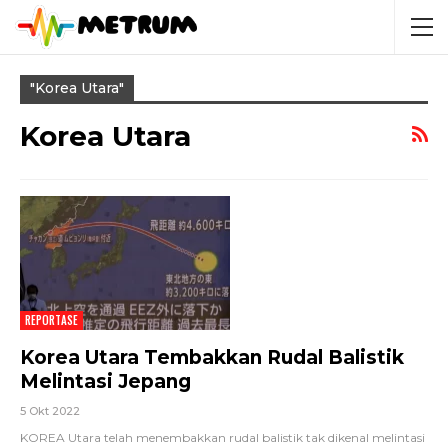
"korea Utara"
Korea Utara
REPORTASE
Korea Utara Tembakkan Rudal Balistik
Melintasi Jepang
5 Okt 2022
KOREA Utara telah menembakkan rudal balistik tak dikenal melintasi