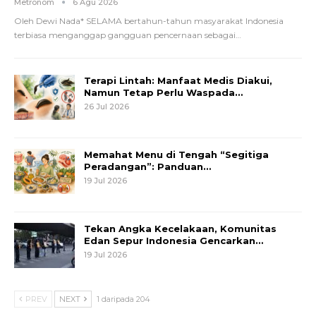
Metronom
6 Agu 2026
Oleh Dewi Nada*
SELAMA bertahun-tahun masyarakat Indonesia
terbiasa menganggap gangguan pencernaan sebagai
…
Terapi Lintah: Manfaat Medis Diakui,
Namun Tetap Perlu Waspada…
26 Jul 2026
Memahat Menu di Tengah “Segitiga
Peradangan”: Panduan…
19 Jul 2026
Tekan Angka Kecelakaan, Komunitas
Edan Sepur Indonesia Gencarkan…
19 Jul 2026
PREV
NEXT
1 daripada 204