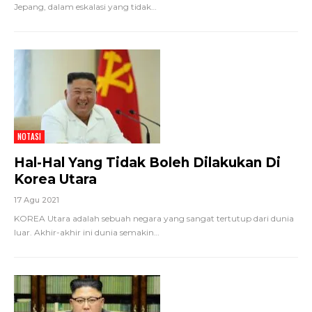
Jepang, dalam eskalasi yang tidak
…
NOTASI
Hal-Hal Yang Tidak Boleh Dilakukan Di
Korea Utara
17 Agu 2021
KOREA Utara adalah sebuah negara yang sangat tertutup dari dunia
luar. Akhir-akhir ini dunia semakin
…