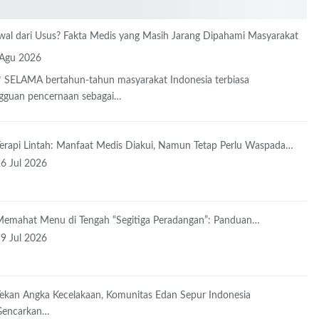
wal dari Usus? Fakta Medis yang Masih Jarang Dipahami Masyarakat
 Agu 2026
*
SELAMA bertahun-tahun masyarakat Indonesia terbiasa
guan pencernaan sebagai
…
Terapi Lintah: Manfaat Medis Diakui, Namun Tetap Perlu Waspada…
26 Jul 2026
Memahat Menu di Tengah “Segitiga Peradangan”: Panduan…
19 Jul 2026
Tekan Angka Kecelakaan, Komunitas Edan Sepur Indonesia
Gencarkan…