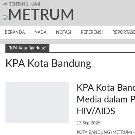
TENTANG KAMI
BERANDA
NADA
NOTASI
REFERENSI
REPORTAS
"KPA Kota Bandung"
KPA Kota Bandung
KPA Kota Band
Media dalam 
HIV/AIDS
17 Sep 2025
KOTA BANDUNG (METRUM) - Kep