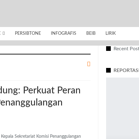
E
PERSIBTONE
INFOGRAFIS
BEIB
LIRIK
Recent Pos
REPORTAS
ung: Perkuat Peran
Penanggulangan
ala Sekretariat Komisi Penanggulangan