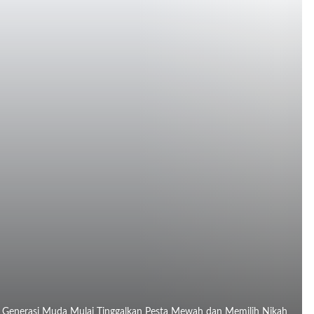
r, Generasi Muda Mulai Tinggalkan Pesta Mewah dan Memilih Nikah