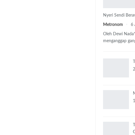
Nyeri Sendi Bera
Metronom
6
Oleh Dewi Nada
menganggap gang