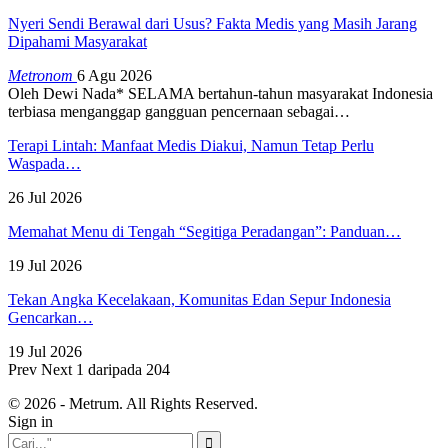
Nyeri Sendi Berawal dari Usus? Fakta Medis yang Masih Jarang
Dipahami Masyarakat
Metronom
6 Agu 2026
Oleh Dewi Nada*
SELAMA bertahun-tahun masyarakat Indonesia
terbiasa menganggap gangguan pencernaan sebagai
…
Terapi Lintah: Manfaat Medis Diakui, Namun Tetap Perlu
Waspada…
26 Jul 2026
Memahat Menu di Tengah “Segitiga Peradangan”: Panduan…
19 Jul 2026
Tekan Angka Kecelakaan, Komunitas Edan Sepur Indonesia
Gencarkan…
19 Jul 2026
Prev
Next
1 daripada 204
© 2026 - Metrum. All Rights Reserved.
Sign in