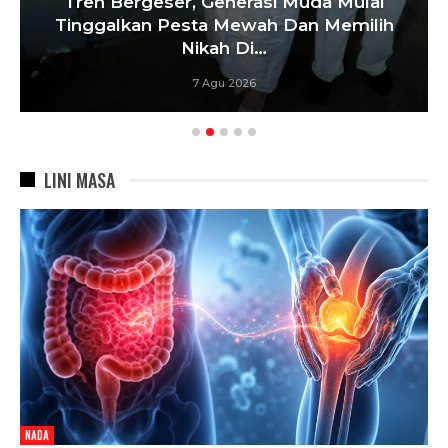
Tren Bergeser, Generasi Muda Mulai
Tinggalkan Pesta Mewah Dan Memilih
Nikah Di…
7 Agu 2026
LINI MASA
NADA