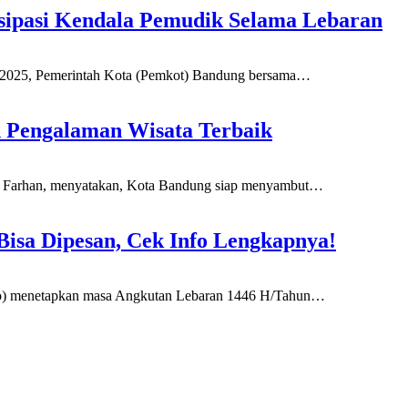
isipasi Kendala Pemudik Selama Lebaran
5, Pemerintah Kota (Pemkot) Bandung bersama
…
 Pengalaman Wisata Terbaik
han, menyatakan, Kota Bandung siap menyambut
…
isa Dipesan, Cek Info Lengkapnya!
menetapkan masa Angkutan Lebaran 1446 H/Tahun
…