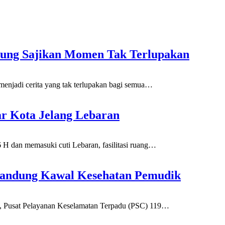
dung Sajikan Momen Tak Terlupakan
di cerita yang tak terlupakan bagi semua
…
ar Kota Jelang Lebaran
an memasuki cuti Lebaran, fasilitasi ruang
…
Bandung Kawal Kesehatan Pemudik
usat Pelayanan Keselamatan Terpadu (PSC) 119
…