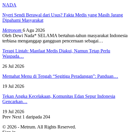
NADA
Nyeri Sendi Berawal dari Usus? Fakta Medis yang Masih Jarang
Dipahami Masyarakat
Metronom
6 Agu 2026
Oleh Dewi Nada*
SELAMA bertahun-tahun masyarakat Indonesia
terbiasa menganggap gangguan pencernaan sebagai
…
Terapi Lintah: Manfaat Medis Diakui, Namun Tetap Perlu
Waspada…
26 Jul 2026
Memahat Menu di Tengah “Segitiga Peradangan”: Panduan…
19 Jul 2026
Tekan Angka Kecelakaan, Komunitas Edan Sepur Indonesia
Gencarkan…
19 Jul 2026
Prev
Next
1 daripada 204
© 2026 - Metrum. All Rights Reserved.