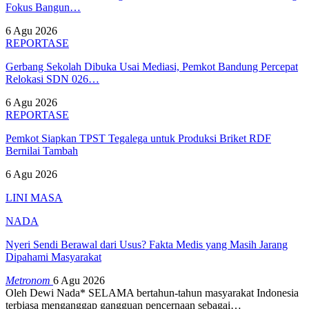
Fokus Bangun…
6 Agu 2026
REPORTASE
Gerbang Sekolah Dibuka Usai Mediasi, Pemkot Bandung Percepat
Relokasi SDN 026…
6 Agu 2026
REPORTASE
Pemkot Siapkan TPST Tegalega untuk Produksi Briket RDF
Bernilai Tambah
6 Agu 2026
LINI MASA
NADA
Nyeri Sendi Berawal dari Usus? Fakta Medis yang Masih Jarang
Dipahami Masyarakat
Metronom
6 Agu 2026
Oleh Dewi Nada*
SELAMA bertahun-tahun masyarakat Indonesia
terbiasa menganggap gangguan pencernaan sebagai
…