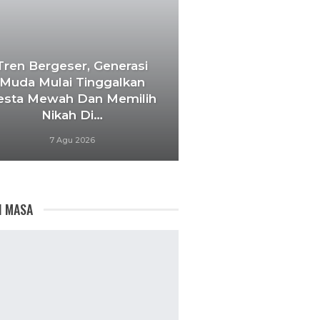
Tren Bergeser, Generasi
Muda Mulai Tinggalkan
esta Mewah Dan Memilih
Nikah Di…
7 Agu 2026
I MASA