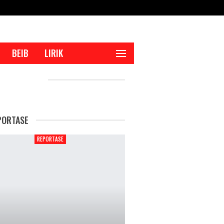
BEIB
LIRIK
CENT POSTS
PORTASE
REPORTASE