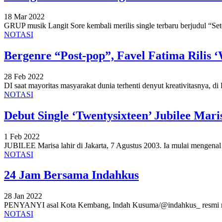
18 Mar 2022
GRUP musik Langit Sore kembali merilis single terbaru berjudul “Se
NOTASI
Bergenre “Post-pop”, Favel Fatima Rilis
28 Feb 2022
DI saat mayoritas masyarakat dunia terhenti denyut kreativitasnya, 
NOTASI
Debut Single ‘Twentysixteen’ Jubilee Mari
1 Feb 2022
JUBILEE Marisa lahir di Jakarta, 7 Agustus 2003. Ia mulai mengena
NOTASI
24 Jam Bersama Indahkus
28 Jan 2022
PENYANYI asal Kota Kembang, Indah Kusuma/@indahkus_ resmi mel
NOTASI