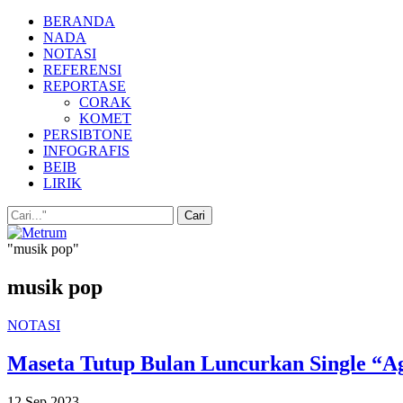
BERANDA
NADA
NOTASI
REFERENSI
REPORTASE
CORAK
KOMET
PERSIBTONE
INFOGRAFIS
BEIB
LIRIK
"musik pop"
musik pop
NOTASI
Maseta Tutup Bulan Luncurkan Single “Ag
12 Sep 2023