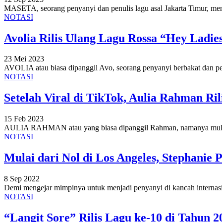
MASETA, seorang penyanyi dan penulis lagu asal Jakarta Timur, me
NOTASI
Avolia Rilis Ulang Lagu Rossa “Hey Ladie
23 Mei 2023
AVOLIA atau biasa dipanggil Avo, seorang penyanyi berbakat dan p
NOTASI
Setelah Viral di TikTok, Aulia Rahman Ri
15 Feb 2023
AULIA RAHMAN atau yang biasa dipanggil Rahman, namanya mulai 
NOTASI
Mulai dari Nol di Los Angeles, Stephani
8 Sep 2022
Demi mengejar mimpinya untuk menjadi penyanyi di kancah internasion
NOTASI
“Langit Sore” Rilis Lagu ke-10 di Tahun 2