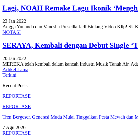
Lagi, NOAH Remake Lagu Ikonik ‘Mengh
23 Jan 2022
Angga Yunanda dan Vanesha Prescilla Jadi Bintang Video Klip!
SUKS
NOTASI
SERAYA, Kembali dengan Debut Single ‘Te
20 Jan 2022
MEREKA telah kembali dalam kancah Industri Musik Tanah Air. Ada
Artikel Lama
Terkini
Recent Posts
REPORTASE
REPORTASE
Tren Bergeser, Generasi Muda Mulai Tinggalkan Pesta Mewah dan 
7 Agu 2026
REPORTASE