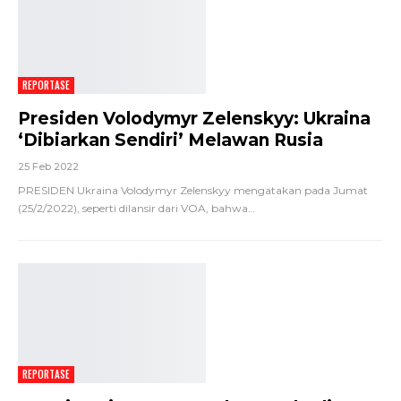
REPORTASE
Presiden Volodymyr Zelenskyy: Ukraina
‘Dibiarkan Sendiri’ Melawan Rusia
25 Feb 2022
PRESIDEN Ukraina Volodymyr Zelenskyy mengatakan pada Jumat
(25/2/2022), seperti dilansir dari VOA, bahwa
…
REPORTASE