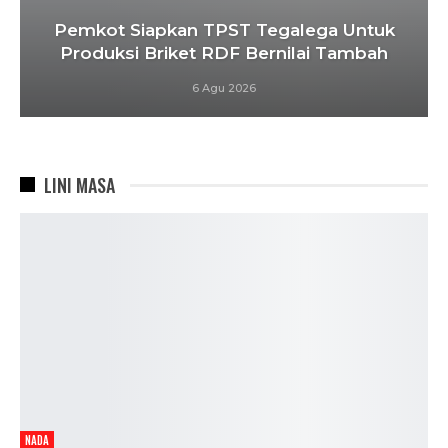
Pemkot Siapkan TPST Tegalega Untuk
Produksi Briket RDF Bernilai Tambah
6 Agu 2026
LINI MASA
NADA