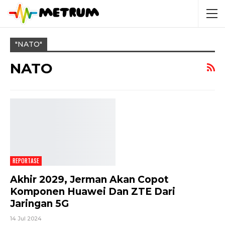
"NATO"
NATO
REPORTASE
Akhir 2029, Jerman Akan Copot
Komponen Huawei Dan ZTE Dari
Jaringan 5G
14 Jul 2024