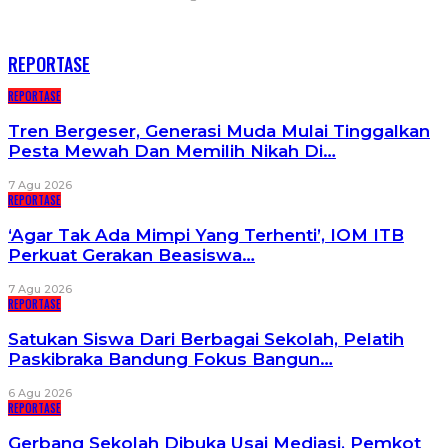
RECENT POSTS
REPORTASE
REPORTASE
Tren Bergeser, Generasi Muda Mulai Tinggalkan
Pesta Mewah Dan Memilih Nikah Di…
7 Agu 2026
REPORTASE
‘Agar Tak Ada Mimpi Yang Terhenti’, IOM ITB
Perkuat Gerakan Beasiswa…
7 Agu 2026
REPORTASE
Satukan Siswa Dari Berbagai Sekolah, Pelatih
Paskibraka Bandung Fokus Bangun…
6 Agu 2026
REPORTASE
Gerbang Sekolah Dibuka Usai Mediasi, Pemkot