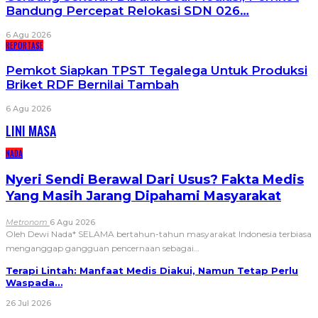
Bandung Percepat Relokasi SDN 026…
6 Agu 2026
REPORTASE
Pemkot Siapkan TPST Tegalega Untuk Produksi
Briket RDF Bernilai Tambah
6 Agu 2026
LINI MASA
NADA
Nyeri Sendi Berawal Dari Usus? Fakta Medis
Yang Masih Jarang Dipahami Masyarakat
Metronom
6 Agu 2026
Oleh Dewi Nada*
SELAMA bertahun-tahun masyarakat Indonesia terbiasa
menganggap gangguan pencernaan sebagai
…
Terapi Lintah: Manfaat Medis Diakui, Namun Tetap Perlu
Waspada…
26 Jul 2026