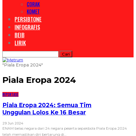
CORAK
KOMET
PERSIBTONE
INFOGRAFIS
BEIB
LIRIK
"Piala Eropa 2024"
Piala Eropa 2024
REPORTASE
Piala Eropa 2024: Semua Tim
Unggulan Lolos Ke 16 Besar
29 Jun 2024
ENAM belas negara dari 24 negara peserta sepakbola Piala Eropa 2024
telah memastikan diri bertarung di
…