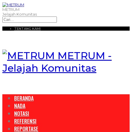
METRUM
Jelajah Komunitas
TENTANG KAMI
METRUM -
Jelajah Komunitas
BERANDA
NADA
NOTASI
REFERENSI
REPORTASE