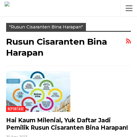
"Rusun Cisaranten Bina Harapan"
Rusun Cisaranten Bina
Harapan
REPORTASE
Hai Kaum Milenial, Yuk Daftar Jadi
Pemilik Rusun Cisaranten Bina Harapan!
30 Agu 2023