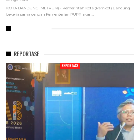
KOTA BANDUNG (METRUM) - Pemerintah Kota (Pemkot) Bandung
bekerja sama dengan Kementerian PUPR akan
…
RECENT POSTS
REPORTASE
REPORTASE