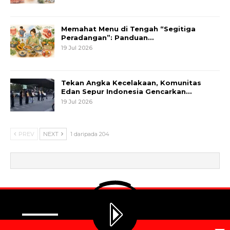
Memahat Menu di Tengah “Segitiga
Peradangan”: Panduan…
19 Jul 2026
Tekan Angka Kecelakaan, Komunitas
Edan Sepur Indonesia Gencarkan…
19 Jul 2026
PREV
NEXT
1 daripada 204
© 2026 - Metrum. All Rights Reserved.