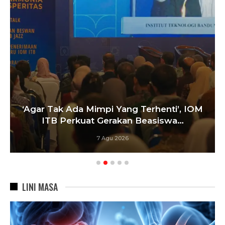
‘Agar Tak Ada Mimpi Yang Terhenti’, IOM
ITB Perkuat Gerakan Beasiswa…
7 Agu 2026
LINI MASA