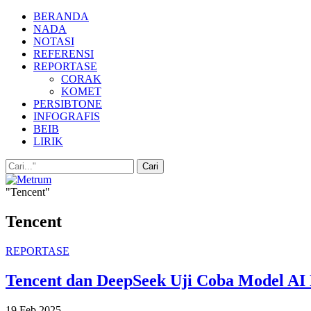
BERANDA
NADA
NOTASI
REFERENSI
REPORTASE
CORAK
KOMET
PERSIBTONE
INFOGRAFIS
BEIB
LIRIK
"Tencent"
Tencent
REPORTASE
Tencent dan DeepSeek Uji Coba Model AI 
19 Feb 2025