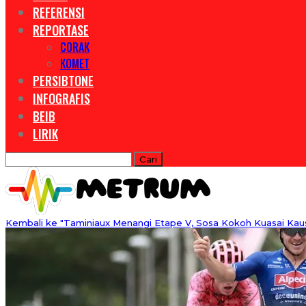
REFERENSI
REPORTASE
CORAK
KOMET
PERSIBTONE
INFOGRAFIS
BEIB
LIRIK
Kembali ke "Taminiaux Menangi Etape V, Sosa Kokoh Kuasai Kau