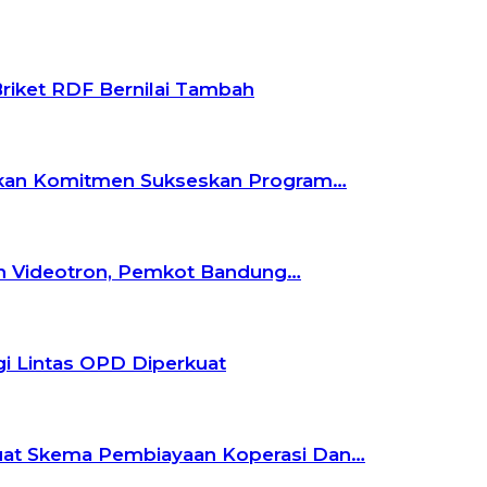
riket RDF Bernilai Tambah
skan Komitmen Sukseskan Program…
an Videotron, Pemkot Bandung…
gi Lintas OPD Diperkuat
uat Skema Pembiayaan Koperasi Dan…