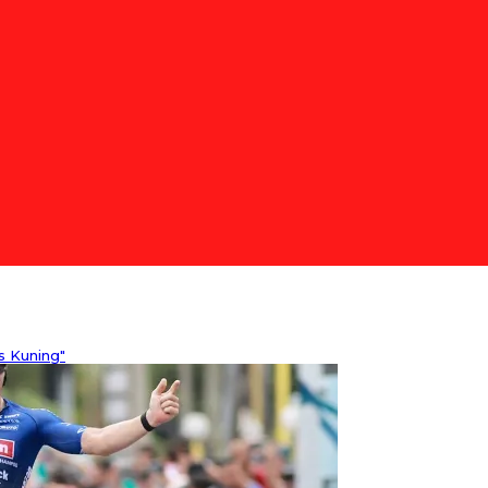
s Kuning"