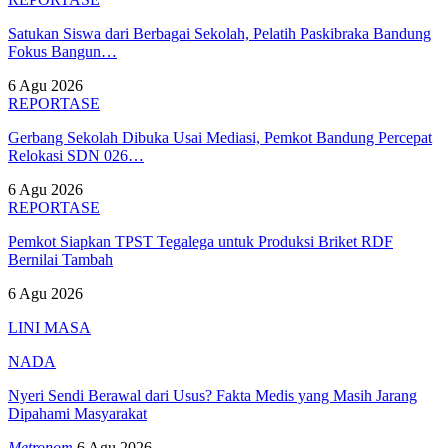
Satukan Siswa dari Berbagai Sekolah, Pelatih Paskibraka Bandung
Fokus Bangun…
6 Agu 2026
REPORTASE
Gerbang Sekolah Dibuka Usai Mediasi, Pemkot Bandung Percepat
Relokasi SDN 026…
6 Agu 2026
REPORTASE
Pemkot Siapkan TPST Tegalega untuk Produksi Briket RDF
Bernilai Tambah
6 Agu 2026
LINI MASA
NADA
Nyeri Sendi Berawal dari Usus? Fakta Medis yang Masih Jarang
Dipahami Masyarakat
Metronom
6 Agu 2026