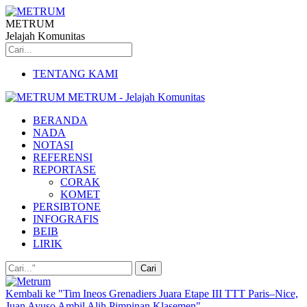
METRUM
Jelajah Komunitas
TENTANG KAMI
METRUM - Jelajah Komunitas
BERANDA
NADA
NOTASI
REFERENSI
REPORTASE
CORAK
KOMET
PERSIBTONE
INFOGRAFIS
BEIB
LIRIK
Kembali ke "Tim Ineos Grenadiers Juara Etape III TTT Paris–Nice,
Juan Ayuso Ambil Alih Pimpinan Klasemen"