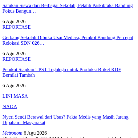
Satukan Siswa dari Berbagai Sekolah, Pelatih Paskibraka Bandung
Fokus Bangun…
6 Agu 2026
REPORTASE
Gerbang Sekolah Dibuka Usai Mediasi, Pemkot Bandung Percepat
Relokasi SDN 026…
6 Agu 2026
REPORTASE
Pemkot Siapkan TPST Tegalega untuk Produksi Briket RDF
Bernilai Tambah
6 Agu 2026
LINI MASA
NADA
Nyeri Sendi Berawal dari Usus? Fakta Medis yang Masih Jarang
Dipahami Masyarakat
Metronom
6 Agu 2026