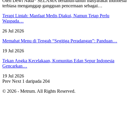
Oleh Dewi Nada*
SELAMA bertahun-tahun masyarakat Indonesia
terbiasa menganggap gangguan pencernaan sebagai
…
Terapi Lintah: Manfaat Medis Diakui, Namun Tetap Perlu
Waspada…
26 Jul 2026
Memahat Menu di Tengah “Segitiga Peradangan”: Panduan…
19 Jul 2026
Tekan Angka Kecelakaan, Komunitas Edan Sepur Indonesia
Gencarkan…
19 Jul 2026
Prev
Next
1 daripada 204
© 2026 - Metrum. All Rights Reserved.